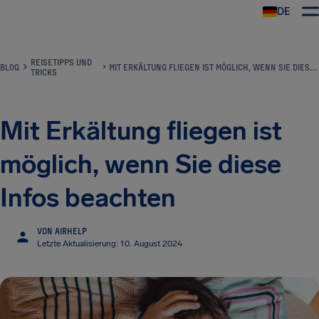
DE
REISETIPPS UND
BLOG
MIT ERKÄLTUNG FLIEGEN IST MÖGLICH, WENN SIE DIESE INFOS BEACHTEN
TRICKS
Mit Erkältung fliegen ist
möglich, wenn Sie diese
Infos beachten
VON AIRHELP
Letzte Aktualisierung: 10. August 2024