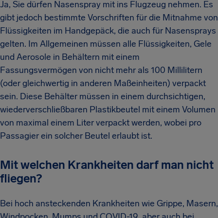
Ja, Sie dürfen Nasenspray mit ins Flugzeug nehmen. Es
gibt jedoch bestimmte Vorschriften für die Mitnahme von
Flüssigkeiten im Handgepäck, die auch für Nasensprays
gelten. Im Allgemeinen müssen alle Flüssigkeiten, Gele
und Aerosole in Behältern mit einem
Fassungsvermögen von nicht mehr als 100 Millilitern
(oder gleichwertig in anderen Maßeinheiten) verpackt
sein. Diese Behälter müssen in einem durchsichtigen,
wiederverschließbaren Plastikbeutel mit einem Volumen
von maximal einem Liter verpackt werden, wobei pro
Passagier ein solcher Beutel erlaubt ist.
Mit welchen Krankheiten darf man nicht
fliegen?
Bei hoch ansteckenden Krankheiten wie Grippe, Masern,
Windpocken, Mumps und COVID-19, aber auch bei