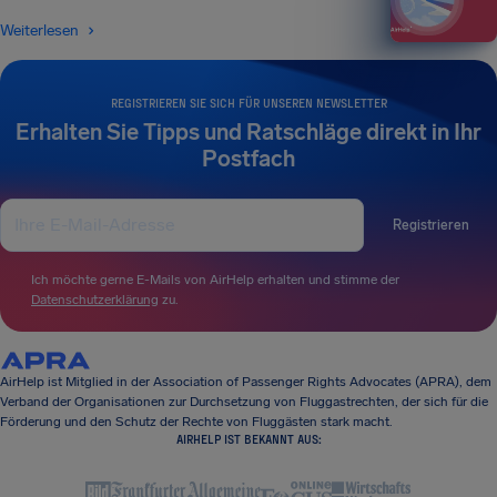
Weiterlesen
REGISTRIEREN SIE SICH FÜR UNSEREN NEWSLETTER
Erhalten Sie Tipps und Ratschläge direkt in Ihr
Postfach
Registrieren
Ich möchte gerne E-Mails von AirHelp erhalten und stimme der
Datenschutzerklärung
zu.
AirHelp ist Mitglied in der Association of Passenger Rights Advocates (APRA), dem
Verband der Organisationen zur Durchsetzung von Fluggastrechten, der sich für die
Förderung und den Schutz der Rechte von Fluggästen stark macht.
AIRHELP IST BEKANNT AUS: