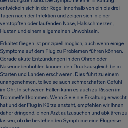
die häufigsten sind. Die Symptome einer Erkältung
entwickeln sich in der Regel innerhalb von ein bis drei
Tagen nach der Infektion und zeigen sich in einer
verstopften oder laufenden Nase, Halsschmerzen,
Husten und einem allgemeinen Unwohlsein.
Erkältet fliegen ist prinzipiell möglich, auch wenn einige
Symptome auf dem Flug zu Problemen führen können.
Gerade akute Entzündungen in den Ohren oder
Nasennebenhöhlen können den Druckausgleich beim
Starten und Landen erschweren. Dies führt zu einem
unangenehmen, teilweise auch schmerzhaften Gefühl
im Ohr. In schweren Fällen kann es auch zu Rissen im
Trommelfell kommen. Wenn Sie einie Erkältung erwischt
hat und der Flug in Kürze ansteht, empfehlen wir Ihnen
daher dringend, einen Arzt aufzusuchen und abklären zu
lassen, ob die bestehenden Symptome eine Flugreise