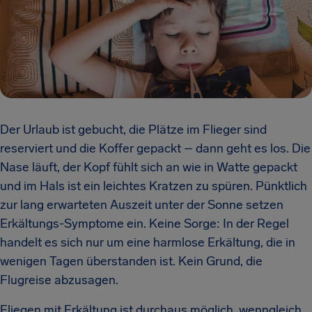
Der Urlaub ist gebucht, die Plätze im Flieger sind
reserviert und die Koffer gepackt – dann geht es los. Die
Nase läuft, der Kopf fühlt sich an wie in Watte gepackt
und im Hals ist ein leichtes Kratzen zu spüren. Pünktlich
zur lang erwarteten Auszeit unter der Sonne setzen
Erkältungs-Symptome ein. Keine Sorge: In der Regel
handelt es sich nur um eine harmlose Erkältung, die in
wenigen Tagen überstanden ist. Kein Grund, die
Flugreise abzusagen.
Fliegen mit Erkältung ist durchaus möglich, wenngleich