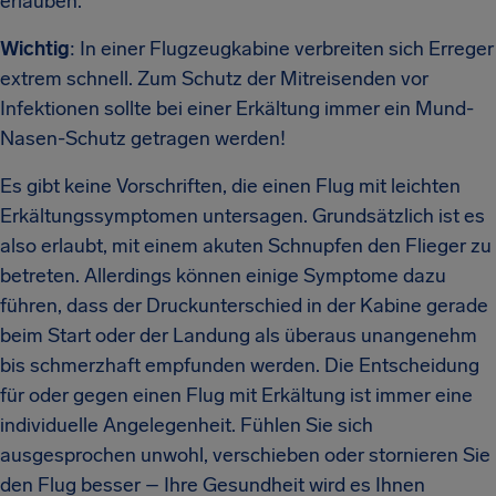
erlauben.
Wichtig
: In einer Flugzeugkabine verbreiten sich Erreger
extrem schnell. Zum Schutz der Mitreisenden vor
Infektionen sollte bei einer Erkältung immer ein Mund-
Nasen-Schutz getragen werden!
Es gibt keine Vorschriften, die einen Flug mit leichten
Erkältungssymptomen untersagen. Grundsätzlich ist es
also erlaubt, mit einem akuten Schnupfen den Flieger zu
betreten. Allerdings können einige Symptome dazu
führen, dass der Druckunterschied in der Kabine gerade
beim Start oder der Landung als überaus unangenehm
bis schmerzhaft empfunden werden. Die Entscheidung
für oder gegen einen Flug mit Erkältung ist immer eine
individuelle Angelegenheit. Fühlen Sie sich
ausgesprochen unwohl, verschieben oder stornieren Sie
den Flug besser – Ihre Gesundheit wird es Ihnen