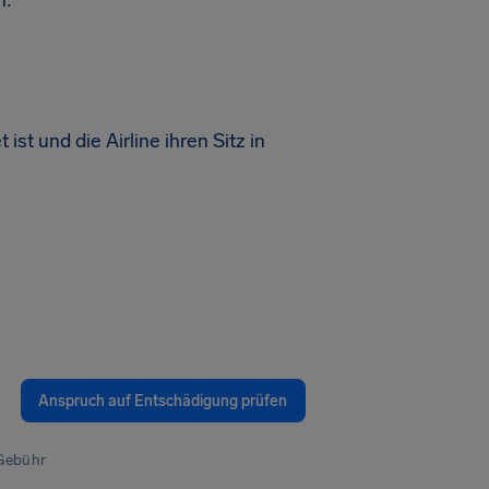
n:
ist und die Airline ihren Sitz in
Anspruch auf Entschädigung prüfen
 Gebühr