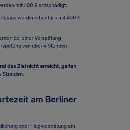
erden mit 400 € entschädigt.
Distanz werden ebenfalls mit 400 €
rden bei einer Verspätung
erspätung von über 4 Stunden
 das Ziel nicht erreicht, gelten
4 Stunden.
rtezeit am Berliner
llierung oder Flugverspätung am