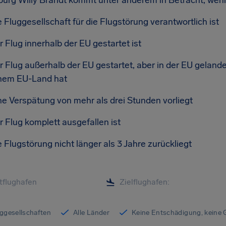
urg Willy Brandt kommt unter anderem in Betracht, wen
e Fluggesellschaft für die Flugstörung verantwortlich ist
r Flug innerhalb der EU gestartet ist
r Flug außerhalb der EU gestartet, aber in der EU gelandet 
nem EU-Land hat
ne Verspätung von mehr als drei Stunden vorliegt
r Flug komplett ausgefallen ist
e Flugstörung nicht länger als 3 Jahre zurückliegt
uggesellschaften
Alle Länder
Keine Entschädigung, keine