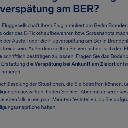
gverspätung am BER?
Fluggesellschaft Ihren Flug annuliert am Berlin Brandenb
e oder das E-Ticket aufbewahren bzw. Screenshots mach
n der Ausfall oder die Flugverspätung am Berlin Brande
ilfreich sein. Außerdem sollten Sie versuchen, sich den
ne schriftlich bestätigen zu lassen. Fragen Sie das Boden
 Erstattung
die Verspätung bei Ankunft am Zielort
entsc
 notieren.
chlüsselung der Situationen, die Sie betreffen können, u
igungen auswirken, finden Sie
hier
. Aber mit unserer
kos
e ebenfalls in ein paar Minuten feststellen, ob Sie aufgr
igungsansprüche haben.