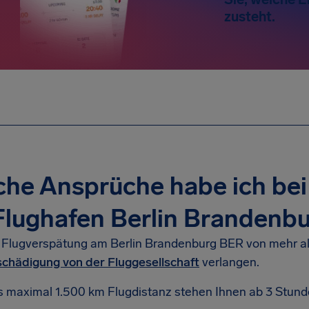
zusteht.
che Ansprüche habe ich be
lughafen Berlin Brandenb
r Flugverspätung am Berlin Brandenburg BER von mehr al
chädigung von der Fluggesellschaft
verlangen.
s maximal 1.500 km Flugdistanz stehen Ihnen ab 3 Stund