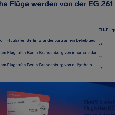
he Flüge werden von der EG 261
EU-Flugg
vom Flughafen Berlin Brandenburg an ein beliebiges
Ja
 am Flughafen Berlin Brandenburg von innerhalb der
Ja
 am Flughafen Berlin Brandenburg von auß;erhalb
Ja
Sind Sie von
Flughafen BE
Sie, welche 