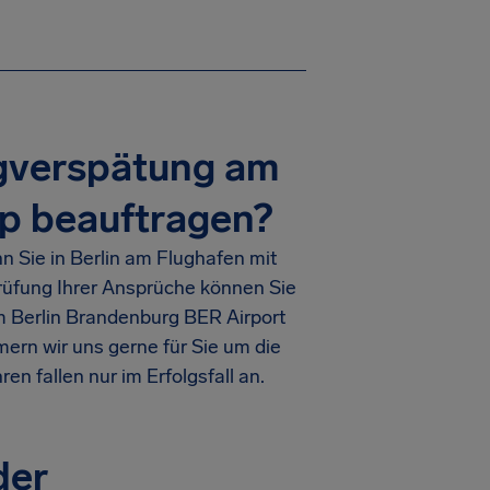
ugverspätung am
p beauftragen?
nn Sie in Berlin am Flughafen mit
Prüfung Ihrer Ansprüche können Sie
m Berlin Brandenburg BER Airport
ern wir uns gerne für Sie um die
ren fallen nur im Erfolgsfall an.
der