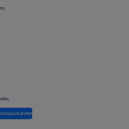
ns
nuten.
t Anspruch prüfen