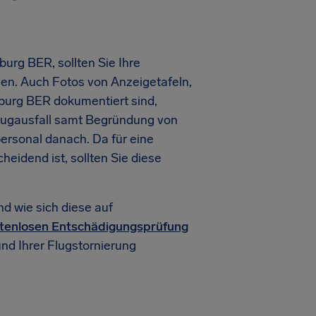
urg BER, sollten Sie Ihre
en. Auch Fotos von Anzeigetafeln,
nburg BER dokumentiert sind,
 Flugausfall samt Begründung von
personal danach. Da für eine
heidend ist, sollten Sie diese
nd wie sich diese auf
tenlosen Entschädigungsprüfung
und Ihrer Flugstornierung