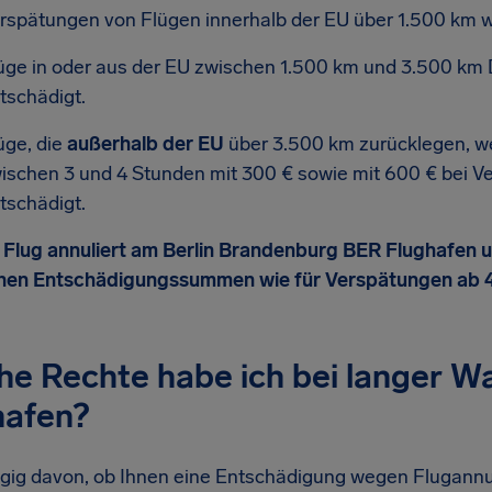
rspätungen von Flügen innerhalb der EU über 1.500 km w
üge in oder aus der EU zwischen 1.500 km und 3.500 km 
tschädigt.
üge, die
außerhalb der EU
über 3.500 km zurücklegen, we
ischen 3 und 4 Stunden mit 300 € sowie mit 600 € bei V
tschädigt.
 Flug annuliert am Berlin Brandenburg BER Flughafen und
chen Entschädigungssummen wie für Verspätungen ab 
e Rechte habe ich bei langer Wa
hafen?
ig davon, ob Ihnen eine Entschädigung wegen Flugannu