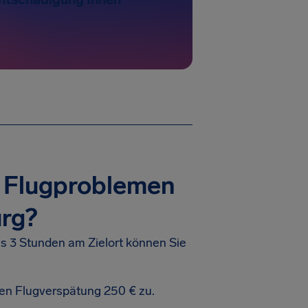
i Flugproblemen
urg?
s 3 Stunden am Zielort können Sie
en Flugverspätung 250 € zu.