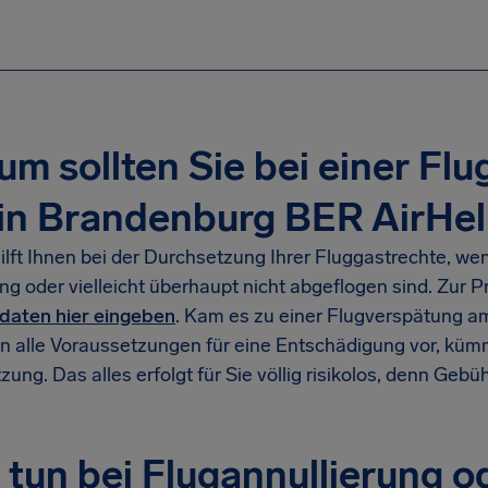
m sollten Sie bei einer Fl
in Brandenburg BER AirHel
ilft Ihnen bei der Durchsetzung Ihrer Fluggastrechte, we
ng oder vielleicht überhaupt nicht abgeflogen sind. Zur 
gdaten hier eingeben
. Kam es zu einer Flugverspätung a
en alle Voraussetzungen für eine Entschädigung vor, kümm
ung. Das alles erfolgt für Sie völlig risikolos, denn Gebüh
tun bei Flugannullierung o