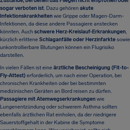
Zustände, bei denen das Fliegen nicht empfohlen oder
sogar verboten ist
. Dazu gehören
akute
Infektionskrankheiten
wie Grippe oder Magen-Darm-
Infektionen, da diese andere Passagiere anstecken
könnten. Auch
schwere Herz-Kreislauf-Erkrankungen
,
kürzlich erlittene
Schlaganfälle oder Herzinfarkte
sowie
unkontrollierbare Blutungen können ein Flugrisiko
darstellen.
In vielen Fällen ist eine
ärztliche Bescheinigung (Fit-to-
Fly-Attest)
erforderlich, um nach einer Operation, bei
chronischen Krankheiten oder bei bestimmten
medizinischen Geräten an Bord reisen zu dürfen.
Passagiere mit Atemwegserkrankungen
wie
Lungenentzündung oder schwerem Asthma sollten
ebenfalls ärztlichen Rat einholen, da der niedrigere
Sauerstoffgehalt in der Kabine die Symptome