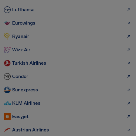
Lufthansa
Eurowings
Ryanair
Wizz Air
Turkish Airlines
Condor
Sunexpress
KLM Airlines
Easyjet
Austrian Airlines