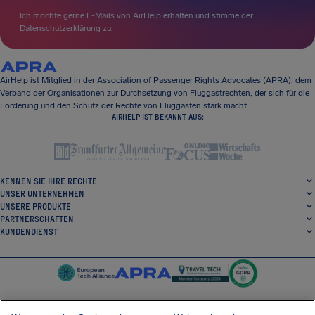
Ich möchte gerne E-Mails von AirHelp erhalten und stimme der
Datenschutzerklärung
zu.
AirHelp ist Mitglied in der Association of Passenger Rights Advocates (APRA), dem
Verband der Organisationen zur Durchsetzung von Fluggastrechten, der sich für die
Förderung und den Schutz der Rechte von Fluggästen stark macht.
AIRHELP IST BEKANNT AUS:
KENNEN SIE IHRE RECHTE
UNSER UNTERNEHMEN
UNSERE PRODUKTE
PARTNERSCHAFTEN
KUNDENDIENST