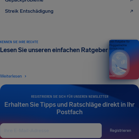
Streik Entschädigung
KENNEN SIE IHRE RECHTE
Dein Ratgeber für
Fluggastrechte
Lesen Sie unseren einfachen Ratgeber
EDITION 2026
Weiterlesen
REGISTRIEREN SIE SICH FÜR UNSEREN NEWSLETTER
Erhalten Sie Tipps und Ratschläge direkt in Ihr
Postfach
Registrieren