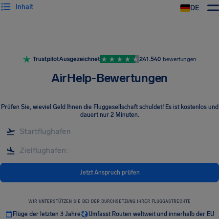
Inhalt
DE
Trustpilot
Ausgezeichnet
241.540
bewertungen
AirHelp-Bewertungen
Prüfen Sie, wieviel Geld Ihnen die Fluggesellschaft schuldet! Es ist kostenlos und
dauert nur 2 Minuten.
Jetzt Anspruch prüfen
WIR UNTERSTÜTZEN SIE BEI DER DURCHSETZUNG IHRER FLUGGASTRECHTE
Flüge der letzten 3 Jahre
Umfasst Routen weltweit und innerhalb der EU