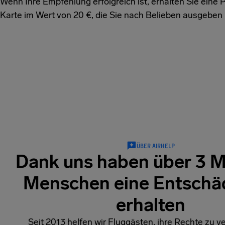
Wenn Ihre Empfehlung erfolgreich ist, erhalten Sie eine 
Karte im Wert von 20 €, die Sie nach Belieben ausgeben
ÜBER AIRHELP
Dank uns haben über 3 Mi
Menschen eine Entschä
erhalten
Seit 2013 helfen wir Fluggästen, ihre Rechte zu 