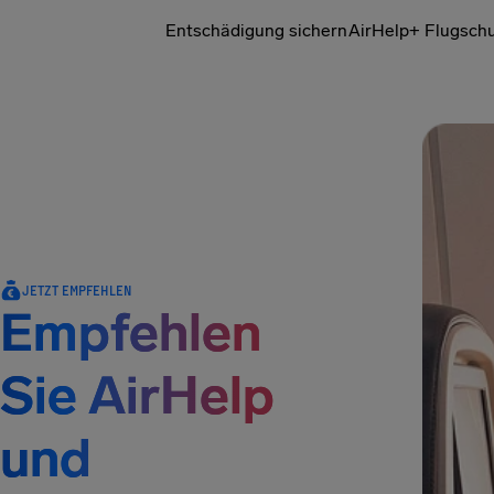
Entschädigung sichern
AirHelp+ Flugsch
JETZT EMPFEHLEN
Empfehlen
Sie AirHelp
und