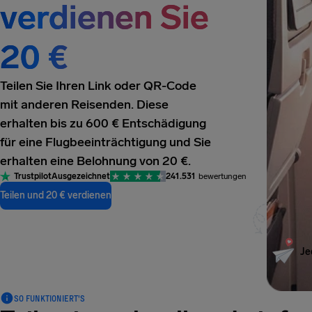
verdienen Sie
20 €
Teilen Sie Ihren Link oder QR-Code
mit anderen Reisenden. Diese
erhalten bis zu 600 € Entschädigung
für eine Flugbeeinträchtigung und Sie
erhalten eine Belohnung von 20 €.
Trustpilot
Ausgezeichnet
241.531
bewertungen
Teilen und 20 € verdienen
Je
SO FUNKTIONIERT'S