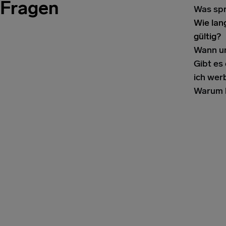
Fragen
Was spr
Wie lan
gültig?
Wann un
Gibt es
ich wer
Warum h