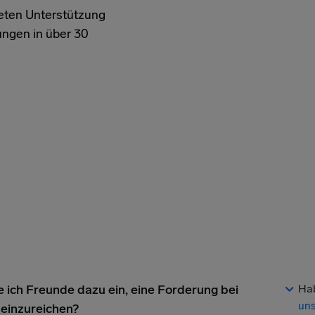
ieten Unterstützung
ungen in über 30
e ich Freunde dazu ein, eine Forderung bei
Ha
uns
 einzureichen?