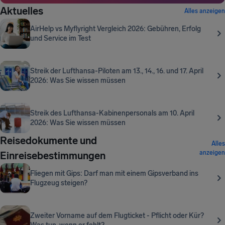
Aktuelles
Alles anzeigen
AirHelp vs Myflyright Vergleich 2026: Gebühren, Erfolg
und Service im Test
Streik der Lufthansa-Piloten am 13., 14., 16. und 17. April
2026: Was Sie wissen müssen
Streik des Lufthansa-Kabinenpersonals am 10. April
2026: Was Sie wissen müssen
Reisedokumente und
Alles
anzeigen
Einreisebestimmungen
Fliegen mit Gips: Darf man mit einem Gipsverband ins
Flugzeug steigen?
Zweiter Vorname auf dem Flugticket - Pflicht oder Kür?