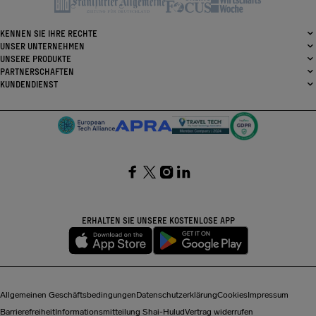
KENNEN SIE IHRE RECHTE
UNSER UNTERNEHMEN
UNSERE PRODUKTE
PARTNERSCHAFTEN
KUNDENDIENST
SocialFacebook
SocialTwitter
SocialInstagram
SocialLinkedin
ERHALTEN SIE UNSERE KOSTENLOSE APP
Allgemeinen Geschäftsbedingungen
Datenschutzerklärung
Cookies
Impressum
Barrierefreiheit
Informationsmitteilung Shai-Hulud
Vertrag widerrufen