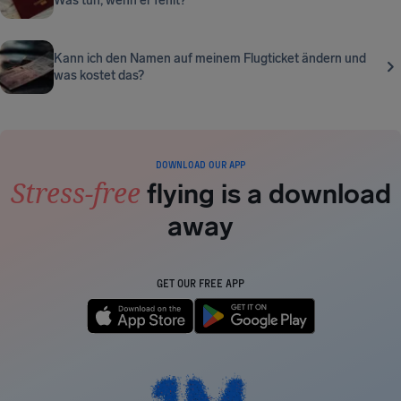
Was tun, wenn er fehlt?
Kann ich den Namen auf meinem Flugticket ändern und
was kostet das?
DOWNLOAD OUR APP
Stress-free
flying is a download
away
GET OUR FREE APP