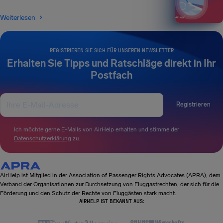
Weiterlesen
REGISTRIEREN SIE SICH FÜR UNSEREN NEWSLETTER
Erhalten Sie Tipps und Ratschläge direkt in Ihr
Postfach
Registrieren
Ich möchte gerne E-Mails von AirHelp erhalten und stimme der
Datenschutzerklärung
zu.
AirHelp ist Mitglied in der Association of Passenger Rights Advocates (APRA), dem
Verband der Organisationen zur Durchsetzung von Fluggastrechten, der sich für die
Förderung und den Schutz der Rechte von Fluggästen stark macht.
AIRHELP IST BEKANNT AUS: