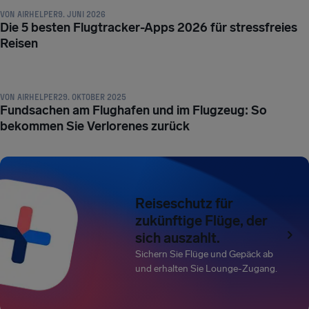
VON
AIRHELPER
9. JUNI 2026
Die 5 besten Flugtracker-Apps 2026 für stressfreies
Reisen
REISETIPPS UND TRICKS
VON
AIRHELPER
29. OKTOBER 2025
Fundsachen am Flughafen und im Flugzeug: So
bekommen Sie Verlorenes zurück
Reiseschutz für
zukünftige Flüge, der
sich auszahlt.
Sichern Sie Flüge und Gepäck ab
und erhalten Sie Lounge-Zugang.