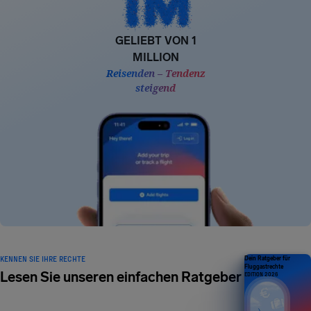
GELIEBT VON 1
MILLION
Reisenden – Tendenz
steigend
KENNEN SIE IHRE RECHTE
Dein Ratgeber für
Fluggastrechte
Lesen Sie unseren einfachen Ratgeber
EDITION 2026