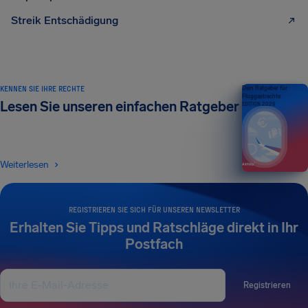
Streik Entschädigung
KENNEN SIE IHRE RECHTE
Dein Ratgeber für
Fluggastrechte
Lesen Sie unseren einfachen Ratgeber
EDITION 2026
Weiterlesen
REGISTRIEREN SIE SICH FÜR UNSEREN NEWSLETTER
Erhalten Sie Tipps und Ratschläge direkt in Ihr
Postfach
Registrieren