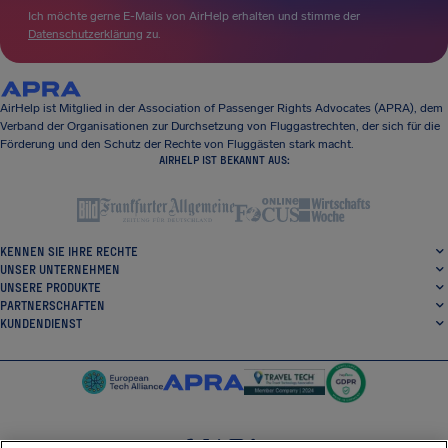
Ich möchte gerne E-Mails von AirHelp erhalten und stimme der
Datenschutzerklärung
zu.
AirHelp ist Mitglied in der Association of Passenger Rights Advocates (APRA), dem
Verband der Organisationen zur Durchsetzung von Fluggastrechten, der sich für die
Förderung und den Schutz der Rechte von Fluggästen stark macht.
AIRHELP IST BEKANNT AUS:
KENNEN SIE IHRE RECHTE
UNSER UNTERNEHMEN
UNSERE PRODUKTE
PARTNERSCHAFTEN
KUNDENDIENST