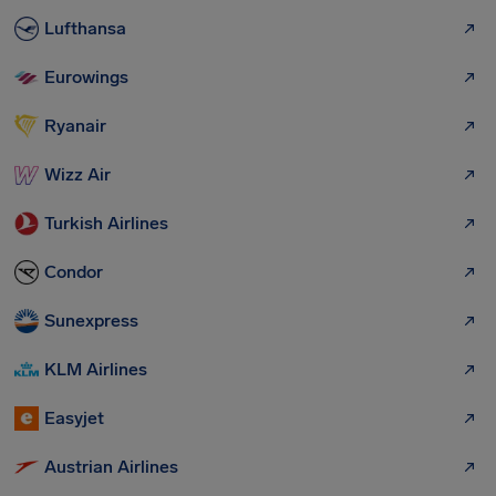
Lufthansa
Eurowings
Ryanair
Wizz Air
Turkish Airlines
Condor
Sunexpress
KLM Airlines
Easyjet
Austrian Airlines