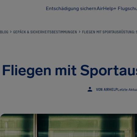
Entschädigung sichern
AirHelp+ Flugsch
BLOG
GEPÄCK & SICHERHEITSBESTIMMUNGEN
FLIEGEN MIT SPORTAUSRÜSTUNG: 
Fliegen mit Sportau
VON AIRHELP
Letzte Aktua