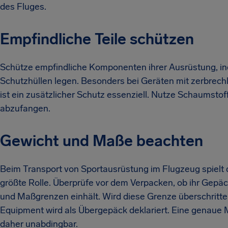
des Fluges.
Empfindliche Teile schützen
Schütze empfindliche Komponenten ihrer Ausrüstung, inde
Schutzhüllen legen. Besonders bei Geräten mit zerbrechl
ist ein zusätzlicher Schutz essenziell. Nutze Schaumstof
abzufangen.
Gewicht und Maße beachten
Beim Transport von Sportausrüstung im Flugzeug spielt
größte Rolle. Überprüfe vor dem Verpacken, ob ihr Gepä
und Maßgrenzen einhält. Wird diese Grenze überschritte
Equipment wird als Übergepäck deklariert. Eine genaue
daher unabdingbar.