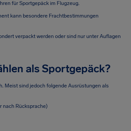
hren für Sportgepäck im Flugzeug.
ment kann besondere Frachtbestimmungen
ert verpackt werden oder sind nur unter Auflagen
ählen als Sportgepäck?
ch. Meist sind jedoch folgende Ausrüstungen als
ur nach Rücksprache)