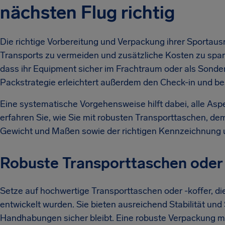
nächsten Flug richtig
Die richtige Vorbereitung und Verpackung ihrer Sportau
Transports zu vermeiden und zusätzliche Kosten zu spare
dass ihr Equipment sicher im Frachtraum oder als Sonde
Packstrategie erleichtert außerdem den Check-in und be
Eine systematische Vorgehensweise hilft dabei, alle A
erfahren Sie, wie Sie mit robusten Transporttaschen, de
Gewicht und Maßen sowie der richtigen Kennzeichnung u
Robuste Transporttaschen oder
Setze auf hochwertige Transporttaschen oder -koffer, di
entwickelt wurden. Sie bieten ausreichend Stabilität un
Handhabungen sicher bleibt. Eine robuste Verpackung m