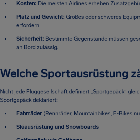
Kosten:
Die meisten Airlines erheben Zusatzgebü
Platz und Gewicht:
Großes oder schweres Equip
erfordern.
Sicherheit:
Bestimmte Gegenstände müssen gesond
an Bord zulässig.
Welche Sportausrüstung z
Nicht jede Fluggesellschaft definiert „Sportgepäck“ glei
Sportgepäck deklariert:
Fahrräder
(Rennräder, Mountainbikes, E-Bikes n
Skiausrüstung und Snowboards