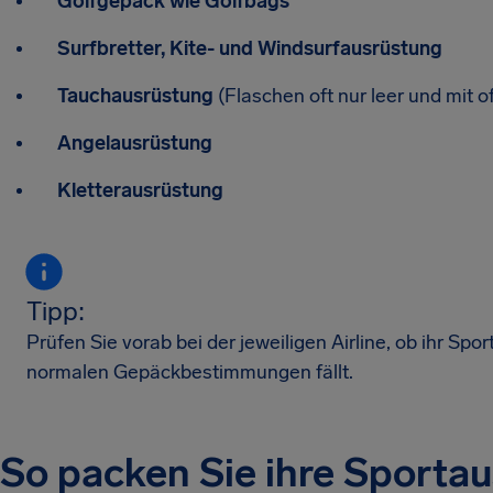
Golfgepäck wie Golfbags
Surfbretter, Kite- und Windsurfausrüstung
Tauchausrüstung
(Flaschen oft nur leer und mit o
Angelausrüstung
Kletterausrüstung
Tipp:
Prüfen Sie vorab bei der jeweiligen Airline, ob ihr Spor
normalen Gepäckbestimmungen fällt.
So packen Sie ihre Sportau