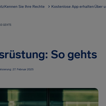
utz
Kennen Sie Ihre Rechte
Kostenlose App erhalten
Über u
SO GEHTS
srüstung: So gehts
lisierung: 27. Februar 2025