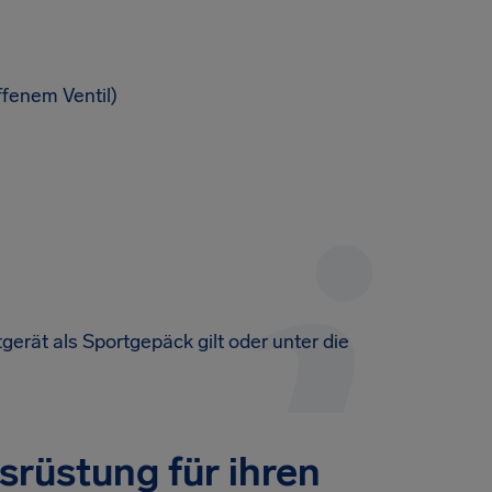
ffenem Ventil)
tgerät als Sportgepäck gilt oder unter die
srüstung für ihren