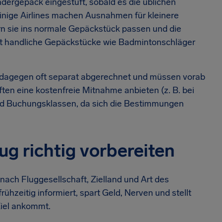
ndergepäck eingestuft, sobald es die üblichen
inige Airlines machen Ausnahmen für kleinere
n sie ins normale Gepäckstück passen und die
ft handliche Gepäckstücke wie Badmintonschläger
dagegen oft separat abgerechnet und müssen vorab
n eine kostenfreie Mitnahme anbieten (z. B. bei
 und Buchungsklassen, da sich die Bestimmungen
g richtig vorbereiten
ach Fluggesellschaft, Zielland und Art des
rühzeitig informiert, spart Geld, Nerven und stellt
Ziel ankommt.