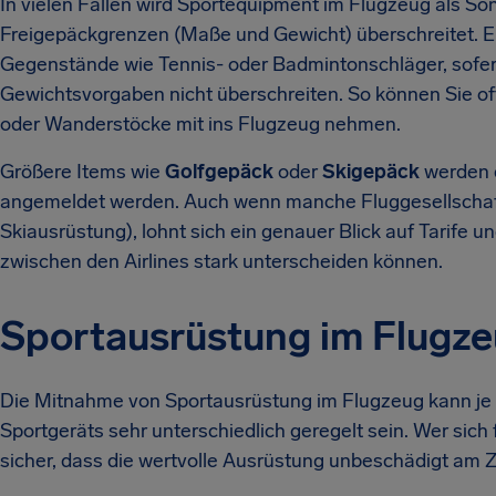
In vielen Fällen wird Sportequipment im Flugzeug als So
Freigepäckgrenzen (Maße und Gewicht) überschreitet. E
Gegenstände wie Tennis- oder Badmintonschläger, sofer
Gewichtsvorgaben nicht überschreiten. So können Sie o
oder Wanderstöcke mit ins Flugzeug nehmen.
Größere Items wie
Golfgepäck
oder
Skigepäck
werden 
angemeldet werden. Auch wenn manche Fluggesellschafte
Skiausrüstung), lohnt sich ein genauer Blick auf Tarife
zwischen den Airlines stark unterscheiden können.
Sportausrüstung im Flugzeu
Die Mitnahme von Sportausrüstung im Flugzeug kann je n
Sportgeräts sehr unterschiedlich geregelt sein. Wer sich f
sicher, dass die wertvolle Ausrüstung unbeschädigt am 