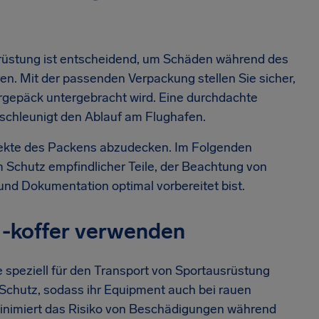
srüstung ist entscheidend, um Schäden während des
n. Mit der passenden Verpackung stellen Sie sicher,
rgepäck untergebracht wird. Eine durchdachte
schleunigt den Ablauf am Flughafen.
spekte des Packens abzudecken. Im Folgenden
m Schutz empfindlicher Teile, der Beachtung von
nd Dokumentation optimal vorbereitet bist.
 -koffer verwenden
e speziell für den Transport von Sportausrüstung
d Schutz, sodass ihr Equipment auch bei rauen
inimiert das Risiko von Beschädigungen während