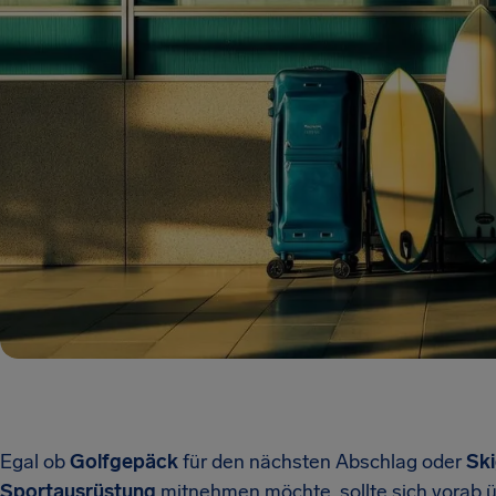
Egal ob
Golfgepäck
für den nächsten Abschlag oder
Sk
Sportausrüstung
mitnehmen möchte, sollte sich vorab 