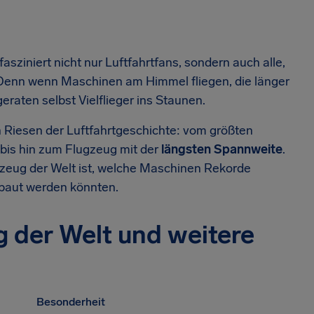
fasziniert nicht nur Luftfahrtfans, sondern auch alle,
. Denn wenn Maschinen am Himmel fliegen, die länger
eraten selbst Vielflieger ins Staunen.
n Riesen der Luftfahrtgeschichte: vom größten
bis hin zum Flugzeug mit der
längsten Spannweite
.
gzeug der Welt ist, welche Maschinen Rekorde
baut werden könnten.
g der Welt und weitere
Besonderheit