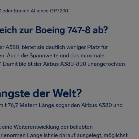
0 oder Engine Alliance GP7200
eich zur Boeing 747-8 ab?
r A380, bietet sie deutlich weniger Platz für
en. Auch die Spannweite und das maximale
7. Damit bleibt der Airbus A380-800 unangefochten
ängste der Welt?
e mit 76,7 Metern Länge sogar den Airbus A380 und
t eine Weiterentwicklung der beliebten
 enormen Länge ist sie darauf ausgelegt, möglichst