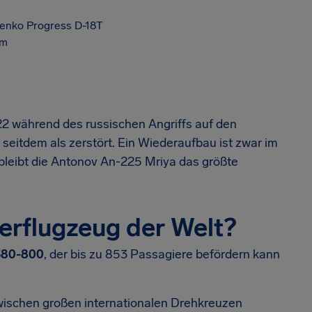
henko Progress D-18T
km
2 während des russischen Angriffs auf den
seitdem als zerstört. Ein Wiederaufbau ist zwar im
 bleibt die Antonov An-225 Mriya das größte
erflugzeug der Welt?
380-800
, der bis zu 853 Passagiere befördern kann
wischen großen internationalen Drehkreuzen