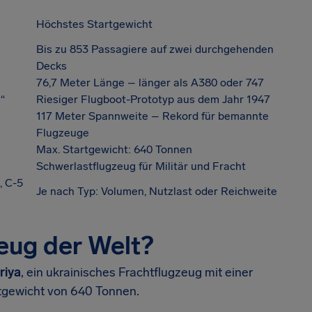
Höchstes Startgewicht
Bis zu 853 Passagiere auf zwei durchgehenden
Decks
76,7 Meter Länge – länger als A380 oder 747
“
Riesiger Flugboot-Prototyp aus dem Jahr 1947
117 Meter Spannweite – Rekord für bemannte
Flugzeuge
Max. Startgewicht: 640 Tonnen
Schwerlastflugzeug für Militär und Fracht
, C-5
Je nach Typ: Volumen, Nutzlast oder Reichweite
eug der Welt?
riya
, ein ukrainisches Frachtflugzeug mit einer
tgewicht von 640 Tonnen.