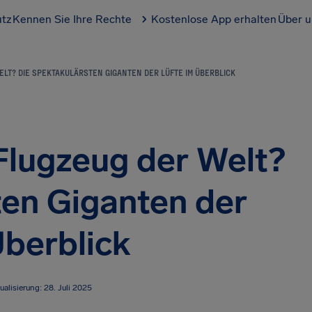
utz
Kennen Sie Ihre Rechte
Kostenlose App erhalten
Über u
LT? DIE SPEKTAKULÄRSTEN GIGANTEN DER LÜFTE IM ÜBERBLICK
Flugzeug der Welt?
ten Giganten der
Überblick
ualisierung: 28. Juli 2025