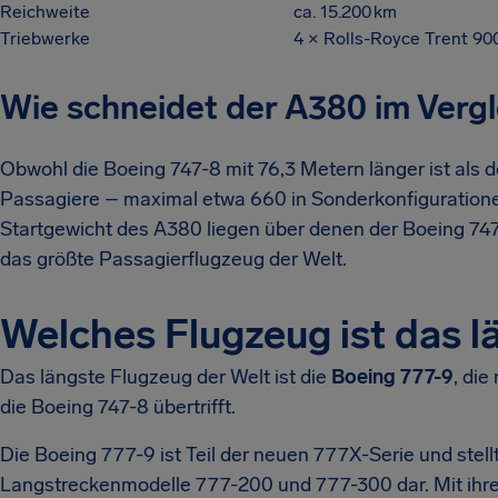
Reichweite
ca. 15.200 km
Triebwerke
4 × Rolls-Royce Trent 90
Wie schneidet der A380 im Vergl
Obwohl die Boeing 747-8 mit 76,3 Metern länger ist als de
Passagiere – maximal etwa 660 in Sonderkonfiguration
Startgewicht des A380 liegen über denen der Boeing 74
das größte Passagierflugzeug der Welt.
Welches Flugzeug ist das l
Das längste Flugzeug der Welt ist die
Boeing 777-9
, di
die Boeing 747-8 übertrifft.
Die Boeing 777-9 ist Teil der neuen 777X-Serie und stell
Langstreckenmodelle 777-200 und 777-300 dar. Mit ihrer