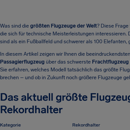
Was sind die
größten Flugzeuge der Welt
? Diese Frage 
die sich für technische Meisterleistungen interessieren
sind als ein Fußballfeld und schwerer als 100 Elefanten, g
In diesem Artikel zeigen wir Ihnen die beeindruckendste
Passagierflugzeug
über das schwerste
Frachtflugzeug
Sie erfahren, welches Modell tatsächlich das größte Flu
brechen – und ob in Zukunft noch größere Flugzeuge ge
Das aktuell größte Flugzeu
Rekordhalter
Kategorie
Rekordhalter