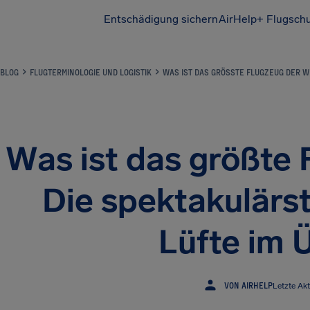
Entschädigung sichern
AirHelp+ Flugsch
BLOG
FLUGTERMINOLOGIE UND LOGISTIK
WAS IST DAS GRÖSSTE FLUGZEUG DER WE
Was ist das größte 
Die spektakulärs
Lüfte im 
VON AIRHELP
Letzte Akt