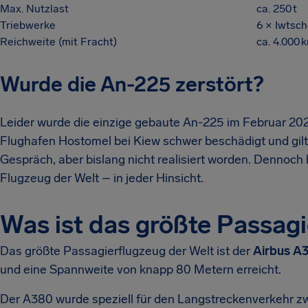
Max. Nutzlast
ca. 250 t
Triebwerke
6 × Iwtsc
Reichweite (mit Fracht)
ca. 4.000 
Wurde die An-225 zerstört?
Leider wurde die einzige gebaute An-225 im Februar 202
Flughafen Hostomel bei Kiew schwer beschädigt und gilt 
Gespräch, aber bislang nicht realisiert worden. Dennoch
Flugzeug der Welt – in jeder Hinsicht.
Was ist das größte Passagi
Das größte Passagierflugzeug der Welt ist der
Airbus A
und eine Spannweite von knapp 80 Metern erreicht.
Der A380 wurde speziell für den Langstreckenverkehr z