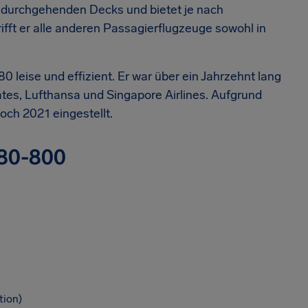
ei durchgehenden Decks und bietet je nach
ifft er alle anderen Passagierflugzeuge sowohl in
 leise und effizient. Er war über ein Jahrzehnt lang
ates, Lufthansa und Singapore Airlines. Aufgrund
ch 2021 eingestellt.
380-800
tion)