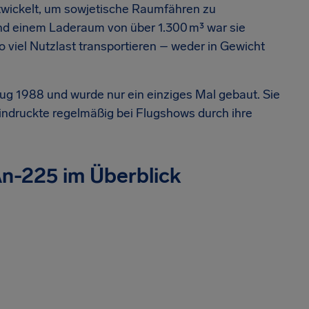
twickelt, um sowjetische Raumfähren zu
und einem Laderaum von über 1.300 m³ war sie
o viel Nutzlast transportieren – weder in Gewicht
flug 1988 und wurde nur ein einziges Mal gebaut. Sie
indruckte regelmäßig bei Flugshows durch ihre
n-225 im Überblick