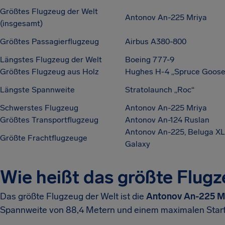
Größtes Flugzeug der Welt
Antonov An-225 Mriya
(insgesamt)
Größtes Passagierflugzeug
Airbus A380-800
Längstes Flugzeug der Welt
Boeing 777-9
Größtes Flugzeug aus Holz
Hughes H-4 „Spruce Goose
Längste Spannweite
Stratolaunch „Roc“
Schwerstes Flugzeug
Antonov An-225 Mriya
Größtes Transportflugzeug
Antonov An-124 Ruslan
Antonov An-225, Beluga XL
Größte Frachtflugzeuge
Galaxy
Wie heißt das größte Flugz
Das größte Flugzeug der Welt ist die
Antonov An-225 M
Spannweite von 88,4 Metern und einem maximalen Star