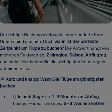
Der richtige Buchungszeitpunkt kann Hunderte Euro
Unterschied machen. Doch
wann ist der perfekte
Zeitpunkt um Flüge zu buchen?
Die Antwort hängt von
mehreren Faktoren ab:
Zielregion
,
Saison
,
Abflugtag
und mehr. Hier finden Sie die wichtigsten Faustregeln
auf einen Blick:
🔎
Kurz und knapp: Wann Sie Flüge am günstigsten
buchen
✈️
Inlandsflüge
: ca.
1–3 Monate vor Abflug
buchen – ideal sind etwa
6–8 Wochen vorher