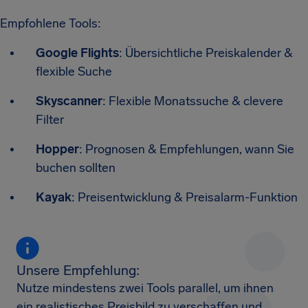
Empfohlene Tools:
Google Flights
: Übersichtliche Preiskalender &
flexible Suche
Skyscanner
: Flexible Monatssuche & clevere
Filter
Hopper
: Prognosen & Empfehlungen, wann Sie
buchen sollten
Kayak
: Preisentwicklung & Preisalarm-Funktion
Unsere Empfehlung:
Nutze mindestens zwei Tools parallel, um ihnen
ein realistisches Preisbild zu verschaffen und