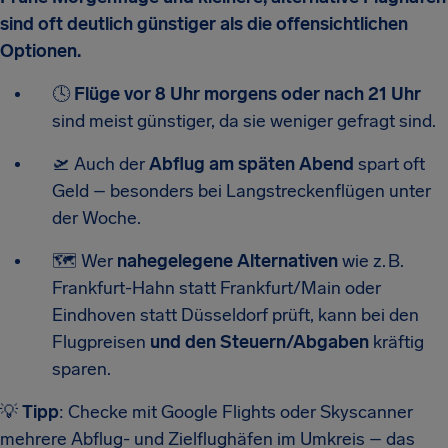
sind oft deutlich günstiger als die offensichtlichen
Optionen.
🕓
Flüge vor 8 Uhr morgens oder nach 21 Uhr
sind meist günstiger, da sie weniger gefragt sind.
🛫 Auch der
Abflug am späten Abend
spart oft
Geld – besonders bei Langstreckenflügen unter
der Woche.
🗺️ Wer
nahegelegene Alternativen
wie z. B.
Frankfurt-Hahn statt Frankfurt/Main oder
Eindhoven statt Düsseldorf prüft, kann bei den
Flugpreisen
und den Steuern/Abgaben
kräftig
sparen.
💡
Tipp
: Checke mit Google Flights oder Skyscanner
mehrere Abflug- und Zielflughäfen im Umkreis – das