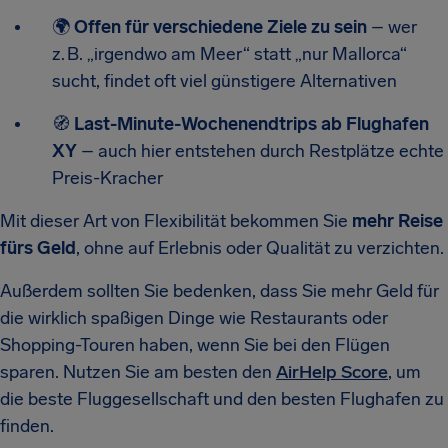
🌍
Offen für verschiedene Ziele zu sein
– wer
z. B. „irgendwo am Meer“ statt „nur Mallorca“
sucht, findet oft viel günstigere Alternativen
🧭
Last-Minute-Wochenendtrips ab Flughafen
XY
– auch hier entstehen durch Restplätze echte
Preis-Kracher
Mit dieser Art von Flexibilität bekommen Sie
mehr Reise
fürs Geld
, ohne auf Erlebnis oder Qualität zu verzichten.
Außerdem sollten Sie bedenken, dass Sie mehr Geld für
die wirklich spaßigen Dinge wie Restaurants oder
Shopping-Touren haben, wenn Sie bei den Flügen
sparen. Nutzen Sie am besten den
AirHelp Score
, um
die beste Fluggesellschaft und den besten Flughafen zu
finden.