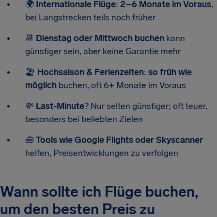
🌍
Internationale Flüge
:
2–6 Monate im Voraus
,
bei Langstrecken teils noch früher
📆
Dienstag oder Mittwoch buchen
kann
günstiger sein, aber keine Garantie mehr
🏖️
Hochsaison & Ferienzeiten
:
so früh wie
möglich
buchen, oft 6+ Monate im Voraus
💸
Last-Minute
? Nur selten günstiger; oft teuer,
besonders bei beliebten Zielen
🧰
Tools wie Google Flights oder Skyscanner
helfen, Preisentwicklungen zu verfolgen
Wann sollte ich Flüge buchen,
um den besten Preis zu