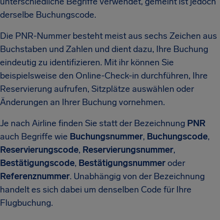
unterschiedliche Begriffe verwendet, gemeint ist jedoch
derselbe Buchungscode.
Die PNR-Nummer besteht meist aus sechs Zeichen aus
Buchstaben und Zahlen und dient dazu, Ihre Buchung
eindeutig zu identifizieren. Mit ihr können Sie
beispielsweise den Online-Check-in durchführen, Ihre
Reservierung aufrufen, Sitzplätze auswählen oder
Änderungen an Ihrer Buchung vornehmen.
Je nach Airline finden Sie statt der Bezeichnung
PNR
auch Begriffe wie
Buchungsnummer
,
Buchungscode
,
Reservierungscode
,
Reservierungsnummer
,
Bestätigungscode
,
Bestätigungsnummer
oder
Referenznummer
. Unabhängig von der Bezeichnung
handelt es sich dabei um denselben Code für Ihre
Flugbuchung.