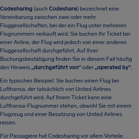
Codesharing
(auch
Codeshare
) bezeichnet eine
Vereinbarung zwischen zwei oder mehr
Fluggesellschaften, bei der ein Flug unter mehreren
Flugnummern verkauft wird. Sie buchen Ihr Ticket bei
einer Airline, der Flug wird jedoch von einer anderen
Fluggesellschaft durchgeführt. Auf Ihrer
Buchungsbestätigung finden Sie in diesem Fall häufig
den Hinweis
„durchgeführt von“
oder
„operated by“
.
Ein typisches Beispiel: Sie buchen einen Flug bei
Lufthansa, der tatsächlich von United Airlines
durchgeführt wird. Auf Ihrem Ticket kann eine
Lufthansa-Flugnummer stehen, obwohl Sie mit einem
Flugzeug und einer Besatzung von United Airlines
reisen.
Für Passagiere hat Codesharing vor allem Vorteile.