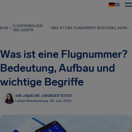
DE
FLUGTERMINOLOGIE
BLOG
WAS IST EINE FLUGNUMMER? BEDEUTUNG, AUFBAU UND WICHTIGE BEGRIFFE
UND LOGISTIK
Was ist eine Flugnummer?
Bedeutung, Aufbau und
wichtige Begriffe
VON JAQUELINE JUNGINGER
·
TEXTER
Letzte Aktualisierung: 30. Juni 2026