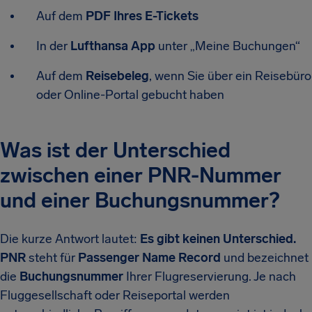
Auf dem
PDF Ihres E-Tickets
In der
Lufthansa App
unter „Meine Buchungen“
Auf dem
Reisebeleg
, wenn Sie über ein Reisebüro
oder Online-Portal gebucht haben
Was ist der Unterschied
zwischen einer PNR-Nummer
und einer Buchungsnummer?
Die kurze Antwort lautet:
Es gibt keinen Unterschied.
PNR
steht für
Passenger Name Record
und bezeichnet
die
Buchungsnummer
Ihrer Flugreservierung. Je nach
Fluggesellschaft oder Reiseportal werden