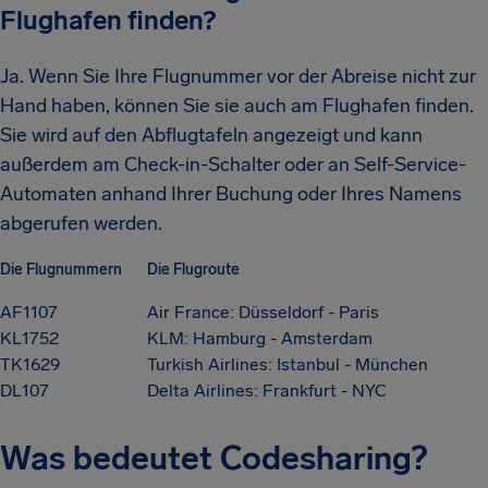
Flughafen finden?
Ja. Wenn Sie Ihre Flugnummer vor der Abreise nicht zur
Hand haben, können Sie sie auch am Flughafen finden.
Sie wird auf den Abflugtafeln angezeigt und kann
außerdem am Check-in-Schalter oder an Self-Service-
Automaten anhand Ihrer Buchung oder Ihres Namens
abgerufen werden.
Die Flugnummern
Die Flugroute
AF1107
Air France: Düsseldorf - Paris
KL1752
KLM: Hamburg - Amsterdam
TK1629
Turkish Airlines: Istanbul - München
DL107
Delta Airlines: Frankfurt - NYC
Was bedeutet Codesharing?