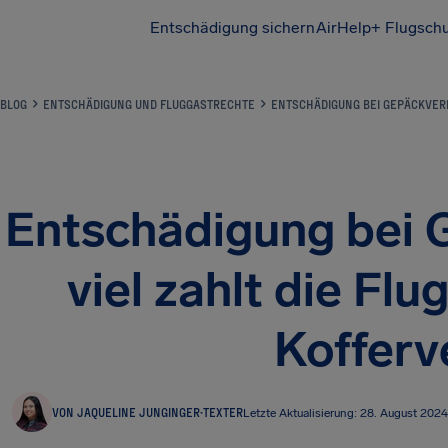
Entschädigung sichern
AirHelp+ Flugsch
BLOG
ENTSCHÄDIGUNG UND FLUGGASTRECHTE
ENTSCHÄDIGUNG BEI GEPÄCKVERL
Entschädigung bei 
viel zahlt die Flu
Kofferv
VON JAQUELINE JUNGINGER
·
TEXTER
Letzte Aktualisierung: 28. August 2024