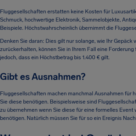
Fluggesellschaften erstatten keine Kosten für Luxusarti
Schmuck, hochwertige Elektronik, Sammelobjekte, Antiqu
Beispiele. Höchstwahrscheinlich übernimmt die Fluggesell
Denken Sie daran: Dies gilt nur solange, wie Ihr Gepäck 
zurückerhalten, können Sie in Ihrem Fall eine Forderung
jedoch, dass ein Höchstbetrag bis 1.400 € gilt.
Gibt es Ausnahmen?
Fluggesellschaften machen manchmal Ausnahmen für hoc
Sie diese benötigen. Beispielsweise sind Fluggesellschaf
zu übernehmen wenn Sie diese für eine formelles Event 
benötigen. Natürlich müssen Sie für so ein Ereignis Nac