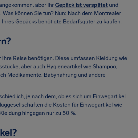
n angekommen, aber Ihr
Gepäck ist verspätet
und
n. Was können Sie tun? Nun: Nach dem Montrealer
 Ihres Gepäcks benötigte Bedarfsgüter zu kaufen.
rn?
ür Ihre Reise benötigen. Diese umfassen Kleidung wie
sstücke, aber auch Hygieneartikel wie Shampoo,
auch Medikamente, Babynahrung und andere
schiedlich, je nach dem, ob es sich um Einwegartikel
Fluggesellschaften die Kosten für Einwegartikel wie
 Kleidung hingegen nur zu 50 %.
kel?