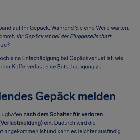
band auf Ihr Gepäck. Während Sie eine Weile warten,
nkommt.
Ihr Gepäck ist bei der Fluggesellschaft
 zu?
e hoch eine Entschädigung bei Gepäckverlust ist, wie
 einem Kofferverlust eine Entschädigung zu
hlendes Gepäck melden
Flughafen
nach dem Schalter für verloren
Verlustmeldung) ein.
Dadurch wird die
cht angekommen ist und kann es leichter ausfindig