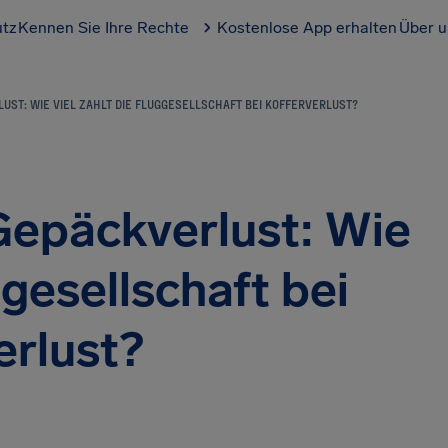
utz
Kennen Sie Ihre Rechte
Kostenlose App erhalten
Über u
UST: WIE VIEL ZAHLT DIE FLUGGESELLSCHAFT BEI KOFFERVERLUST?
Gepäckverlust: Wie
ggesellschaft bei
erlust?