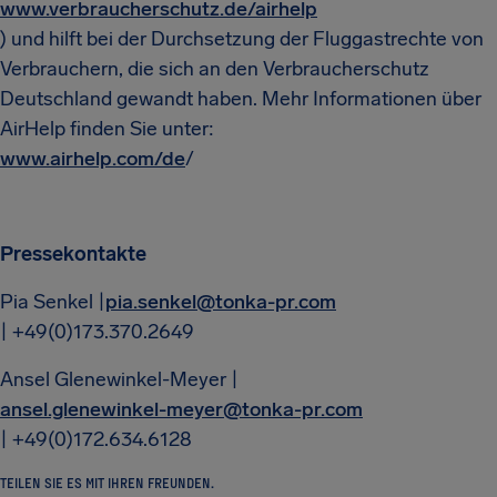
www.verbraucherschutz.de/airhelp
) und hilft bei der Durchsetzung der Fluggastrechte von
Verbrauchern, die sich an den Verbraucherschutz
Deutschland gewandt haben. Mehr Informationen über
AirHelp finden Sie unter:
www.airhelp.com/de
/
Pressekontakte
Pia Senkel |
pia.senkel@tonka-pr.com
| +49(0)173.370.2649
Ansel Glenewinkel-Meyer |
ansel.glenewinkel-meyer@tonka-pr.com
| +49(0)172.634.6128
TEILEN SIE ES MIT IHREN FREUNDEN.