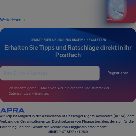
Weiterlesen
REGISTRIEREN SIE SICH FÜR UNSEREN NEWSLETTER
Erhalten Sie Tipps und Ratschläge direkt in Ihr
Postfach
Registrieren
Ich möchte gerne E-Mails von AirHelp erhalten und stimme der
Datenschutzerklärung
zu.
AirHelp ist Mitglied in der Association of Passenger Rights Advocates (APRA), dem
Verband der Organisationen zur Durchsetzung von Fluggastrechten, der sich für die
Förderung und den Schutz der Rechte von Fluggästen stark macht.
AIRHELP IST BEKANNT AUS: