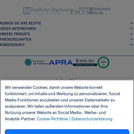
KENNEN SIE IHRE RECHTE
UNSER UNTERNEHMEN
UNSERE PRODUKTE
PARTNERSCHAFTEN
KUNDENDIENST
Wir verwenden Cookies, damit unsere Website korrekt
SocialFacebook
SocialTwitter
SocialInstagram
SocialLinkedin
funktioniert, um Inhalte und Werbung zu personalisieren, Social
Media-Funktionen anzubieten und unseren Datenverkehr zu
ERHALTEN SIE UNSERE KOSTENLOSE APP
analysieren. Wir teilen außerdem Informationen über Ihre
Nutzung unserer Website an Social Media-, Werbe- und
Analytik-Partner.
Cookie-Richtlinie
| Datenschutzerklärung