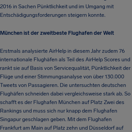
2016 in Sachen Pünktlichkeit und im Umgang mit
Entschädigungsforderungen steigern konnte.
München ist der zweitbeste Flughafen der Welt
Erstmals analysierte AirHelp in diesem Jahr zudem 76
internationale Flughäfen als Teil des AirHelp Scores und
rankt sie auf Basis von Servicequalität, Pünktlichkeit der
Flüge und einer Stimmungsanalyse von über 130.000
Tweets von Passagieren. Die untersuchten deutschen
Flughäfen schneiden dabei vergleichsweise stark ab. So
schafft es der Flughafen München auf Platz Zwei des
Rankings und muss sich nur knapp dem Flughafen
Singapur geschlagen geben. Mit dem Flughafen
Frankfurt am Main auf Platz zehn und Düsseldorf auf