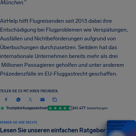
München.”
AirHelp hilft Flugreisenden seit 2013 dabei ihre
Entschädigung bei Flugproblemen wie Verspätungen,
Ausfällen und Nichtbeförderungen aufgrund von
Überbuchungen durchzusetzen. Seitdem hat das
internationale Unternehmen bereits mehr als drei
Millionen Passagieren geholfen und unter anderem
Präzedenzfälle im EU-Fluggastrecht geschaffen.
TEILEN SIE ES MIT IHREN FREUNDEN.
Trustpilot
Ausgezeichnet
241.477
bewertungen
KENNEN SIE IHRE RECHTE
Dein Ratgeber für
Fluggastrechte
Lesen Sie unseren einfachen Ratgeber
EDITION 2026