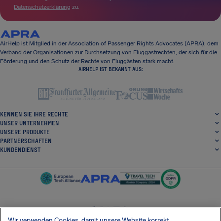
Datenschutzerklärung
zu.
AirHelp ist Mitglied in der Association of Passenger Rights Advocates (APRA), dem
Verband der Organisationen zur Durchsetzung von Fluggastrechten, der sich für die
Förderung und den Schutz der Rechte von Fluggästen stark macht.
AIRHELP IST BEKANNT AUS:
KENNEN SIE IHRE RECHTE
UNSER UNTERNEHMEN
UNSERE PRODUKTE
PARTNERSCHAFTEN
KUNDENDIENST
Wir verwenden Cookies, damit unsere Website korrekt
SocialFacebook
SocialTwitter
SocialInstagram
SocialLinkedin