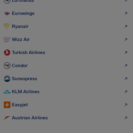
Lufthansa
Eurowings
Ryanair
Wizz Air
Turkish Airlines
Condor
Sunexpress
KLM Airlines
Easyjet
Austrian Airlines