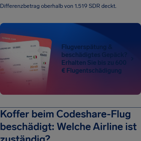
Differenzbetrag oberhalb von 1.519 SDR deckt.
Flugverspätung &
beschädigtes Gepäck?
Erhalten Sie bis zu 600
€ Flugentschädigung
Koffer beim Codeshare-Flug
beschädigt: Welche Airline ist
zuständig?