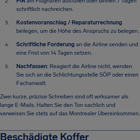
PIR
am Flughafen ausfüllen oder binnen 7 Tagen
schriftlich nachreichen.
Kostenvoranschlag / Reparatur­rechnung
beilegen, um die Höhe des Anspruchs zu belegen.
Schriftliche Forderung
an die Airline senden und
eine Frist von 14 Tagen setzen.
Nachfassen
: Reagiert die Airline nicht, wenden
Sie sich an die Schlichtungsstelle SÖP oder einen
Fach­anwalt.
Zwei kurze, präzise Schreiben sind oft wirksamer als
lange E-Mails. Halten Sie den Ton sachlich und
verweisen Sie stets auf das Montrealer Übereinkommen.
Beschädigte Koffer