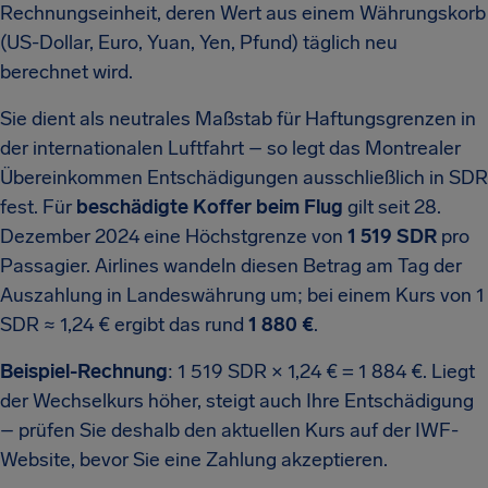
Rechnungs­einheit, deren Wert aus einem Währungskorb
(US-Dollar, Euro, Yuan, Yen, Pfund) täglich neu
berechnet wird.
Sie dient als neutrales Maßstab für Haftungs­grenzen in
der internationalen Luftfahrt – so legt das Montrealer
Übereinkommen Entschädigungen ausschließlich in SDR
fest. Für
beschädigte Koffer beim Flug
gilt seit 28.
Dezember 2024 eine Höchstgrenze von
1 519 SDR
pro
Passagier. Airlines wandeln diesen Betrag am Tag der
Auszahlung in Landeswährung um; bei einem Kurs von 1
SDR ≈ 1,24 € ergibt das rund
1 880 €
.
Beispiel-Rechnung
: 1 519 SDR × 1,24 € = 1 884 €. Liegt
der Wechselkurs höher, steigt auch Ihre Entschädigung
– prüfen Sie deshalb den aktuellen Kurs auf der IWF-
Website, bevor Sie eine Zahlung akzeptieren.