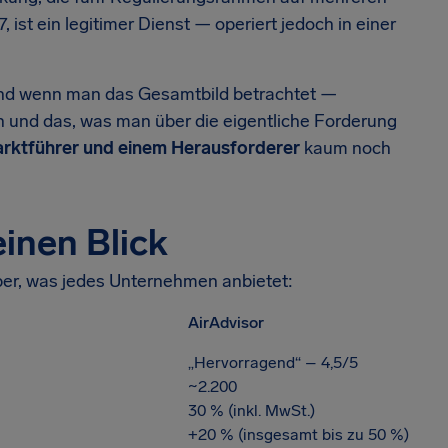
, ist ein legitimer Dienst — operiert jedoch in einer
 Und wenn man das Gesamtbild betrachtet —
en und das, was man über die eigentliche Forderung
arktführer und einem Herausforderer
kaum noch
einen Blick
rüber, was jedes Unternehmen anbietet:
AirAdvisor
„Hervorragend“ – 4,5/5
~2.200
30 % (inkl. MwSt.)
+20 % (insgesamt bis zu 50 %)