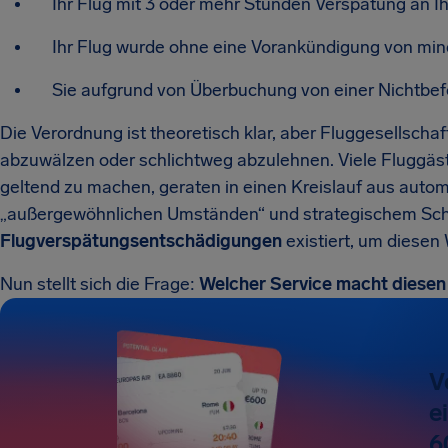
Ihr Flug mit 3 oder mehr Stunden Verspätung an 
Ihr Flug wurde ohne eine Vorankündigung von min
Sie aufgrund von Überbuchung von einer Nichtbef
Die Verordnung ist theoretisch klar, aber Fluggesellsch
abzuwälzen oder schlichtweg abzulehnen. Viele Fluggäst
geltend zu machen, geraten in einen Kreislauf aus auto
„außergewöhnlichen Umständen“ und strategischem Schw
Flugverspätungsentschädigungen
existiert, um diesen
Nun stellt sich die Frage:
Welcher Service macht diesen
V
e
6