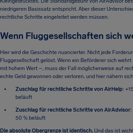
Kleingedrucktes. Die Standardgebühr von AirAdvisor bet
niedrigeren Basissatz entspricht. Aber dieser Unterschi
rechtliche Schritte eingeleitet werden müssen.
Wenn Fluggesellschaften sich w
Hier wird die Geschichte nuancierter. Nicht jede Forderun
Fluggesellschaft gelöst. Wenn ein Beförderer sich wehrt
mit hohem Wert –, muss der Fall möglicherweise auf rech
echte Geld gewonnen oder verloren, und hier nähern sic
Zuschlag für rechtliche Schritte von AirHelp
: +1
beläuft
Zuschlag für rechtliche Schritte von AirAdvisor
:
50 % beläuft
Die absolute Obergrenze ist identisch.
Und das ist wich