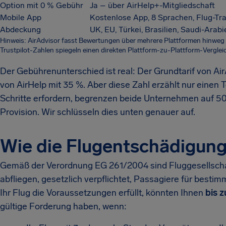
Option mit 0 % Gebühr
Ja – über AirHelp+-Mitgliedschaft
Mobile App
Kostenlose App, 8 Sprachen, Flug-Tr
Abdeckung
UK, EU, Türkei, Brasilien, Saudi-Arab
Hinweis: AirAdvisor fasst Bewertungen über mehrere Plattformen hinweg
Trustpilot-Zahlen spiegeln einen direkten Plattform-zu-Plattform-Vergleic
Der Gebührenunterschied ist real: Der Grundtarif von Ai
von AirHelp mit 35 %. Aber diese Zahl erzählt nur einen 
Schritte erfordern, begrenzen beide Unternehmen auf 50
Provision. Wir schlüsseln dies unten genauer auf.
Wie die Flugentschädigung 
Gemäß der Verordnung EG 261/2004 sind Fluggesellschaft
abfliegen, gesetzlich verpflichtet, Passagiere für best
Ihr Flug die Voraussetzungen erfüllt, könnten Ihnen
bis 
gültige Forderung haben, wenn: