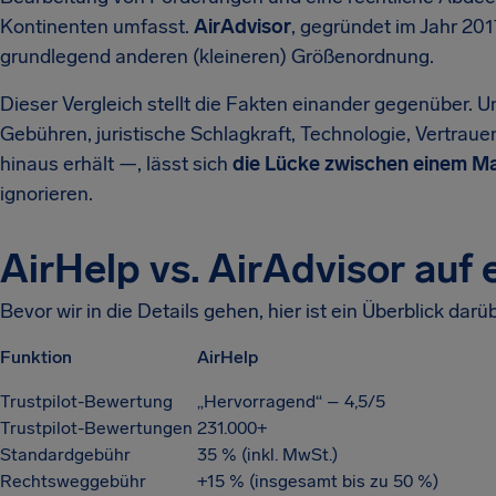
Kontinenten umfasst.
AirAdvisor
, gegründet im Jahr 2017
grundlegend anderen (kleineren) Größenordnung.
Dieser Vergleich stellt die Fakten einander gegenüber.
Gebühren, juristische Schlagkraft, Technologie, Vertrau
hinaus erhält —, lässt sich
die Lücke zwischen einem M
ignorieren.
AirHelp vs. AirAdvisor auf 
Bevor wir in die Details gehen, hier ist ein Überblick da
Funktion
AirHelp
Trustpilot-Bewertung
„Hervorragend“ – 4,5/5
Trustpilot-Bewertungen
231.000+
Standardgebühr
35 % (inkl. MwSt.)
Rechtsweggebühr
+15 % (insgesamt bis zu 50 %)