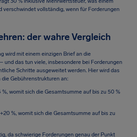
rägt 30 % inklusive Mehrwertsteuer, was einem
ed verschwindet vollständig, wenn für Forderungen
ehren: der wahre Vergleich
g wird mit einem einzigen Brief an die
 – und das tun viele, insbesondere bei Forderungen
tliche Schritte ausgeweitet werden. Hier wird das
h die Gebührenstrukturen an:
5 %, womit sich die Gesamtsumme auf bis zu 50 %
 +20 %, womit sich die Gesamtsumme auf bis zu
tig, da schwierige Forderungen genau der Punkt