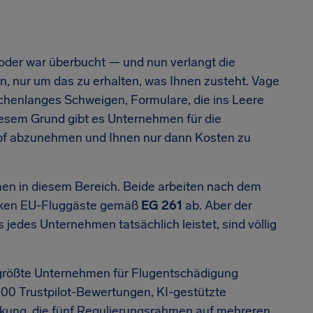
t oder war überbucht — und nun verlangt die
n, nur um das zu erhalten, was Ihnen zusteht. Vage
henlanges Schweigen, Formulare, die ins Leere
iesem Grund gibt es Unternehmen für die
pf abzunehmen und Ihnen nur dann Kosten zu
en in diesem Bereich. Beide arbeiten nach dem
ecken EU-Fluggäste gemäß
EG 261
ab. Aber der
 jedes Unternehmen tatsächlich leistet, sind völlig
t größte Unternehmen für Flugentschädigung
000 Trustpilot-Bewertungen, KI-gestützte
kung, die fünf Regulierungsrahmen auf mehreren