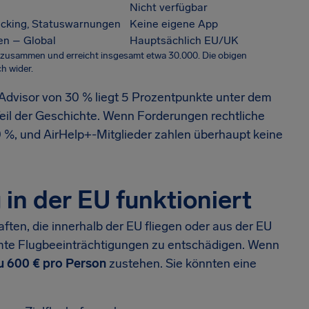
Nicht verfügbar
acking, Statuswarnungen
Keine eigene App
ien – Global
Hauptsächlich EU/UK
 zusammen und erreicht insgesamt etwa 30.000. Die obigen
h wider.
rAdvisor von 30 % liegt 5 Prozentpunkte unter dem
Teil der Geschichte. Wenn Forderungen rechtliche
 %, und AirHelp+-Mitglieder zahlen überhaupt keine
in der EU funktioniert
en, die innerhalb der EU fliegen oder aus der EU
immte Flugbeeinträchtigungen zu entschädigen. Wenn
zu 600 € pro Person
zustehen. Sie könnten eine