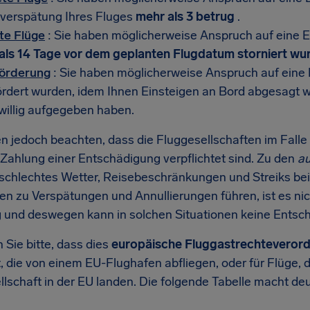
verspätung Ihres Fluges
mehr als 3 betrug
.
rte Flüge
: Sie haben möglicherweise Anspruch auf eine E
als 14 Tage vor dem geplanten Flugdatum storniert wu
förderung
: Sie haben möglicherweise Anspruch auf eine
ördert wurden, idem Ihnen Einsteigen an Bord abgesagt wu
iwillig aufgegeben haben.
en jedoch beachten, dass die Fluggesellschaften im Falle
 Zahlung einer Entschädigung verpflichtet sind. Zu den
a
schlechtes Wetter, Reisebeschränkungen und Streiks bei
en zu Verspätungen und Annullierungen führen, ist es nic
 und deswegen kann in solchen Situationen keine Entsc
 Sie bitte, dass dies
europäische Fluggastrechteveror
t, die von einem EU-Flughafen abfliegen, oder für Flüge, 
lschaft in der EU landen. Die folgende Tabelle macht deu