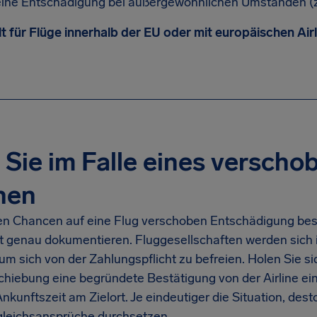
ine Entschädigung bei außergewöhnlichen Umständen (z.
lt für Flüge innerhalb der EU oder mit europäischen Airl
Sie im Falle eines verscho
nen
en Chancen auf eine Flug verschoben Entschädigung bes
t genau dokumentieren. Fluggesellschaften werden sich 
 um sich von der Zahlungspflicht zu befreien. Holen Sie 
chiebung eine begründete Bestätigung von der Airline ei
kunftszeit am Zielort. Je eindeutiger die Situation, des
gleichsansprüche durchsetzen.