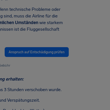
. Wenn technische Probleme oder
sind, muss die Airline für die
nlichen Umständen
wie starkem
issen ist die Fluggesellschaft
Anspruch auf Entschädigung prüfen
 Gebühr
ng erhalten:
ns 3 Stunden verschoben wurde.
und Verspätungszeit.