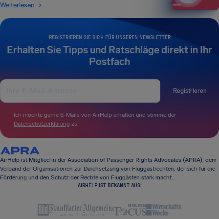
Weiterlesen
REGISTRIEREN SIE SICH FÜR UNSEREN NEWSLETTER
Erhalten Sie Tipps und Ratschläge direkt in Ihr
Postfach
Registrieren
Ich möchte gerne E-Mails von AirHelp erhalten und stimme der
Datenschutzerklärung
zu.
AirHelp ist Mitglied in der Association of Passenger Rights Advocates (APRA), dem
Verband der Organisationen zur Durchsetzung von Fluggastrechten, der sich für die
Förderung und den Schutz der Rechte von Fluggästen stark macht.
AIRHELP IST BEKANNT AUS: