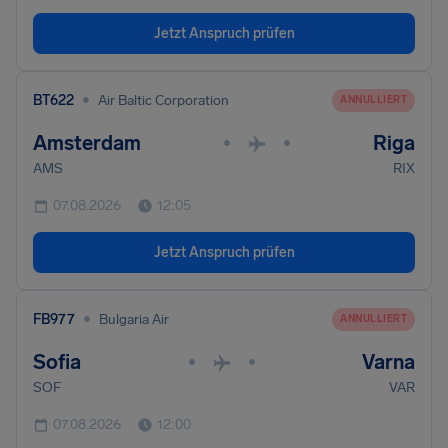
Jetzt Anspruch prüfen
•
BT622
Air Baltic Corporation
ANNULLIERT
Amsterdam
Riga
•
•
AMS
RIX
07.08.2026
12:05
Jetzt Anspruch prüfen
•
FB977
Bulgaria Air
ANNULLIERT
Sofia
Varna
•
•
SOF
VAR
07.08.2026
12:00