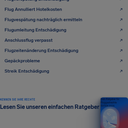
Flug Annulliert Hotelkosten
Flugvespätung nachträglich ermitteln
Flugumleitung Entschädigung
Anschlussflug verpasst
Flugzeitenänderung Entschädigung
Gepäckprobleme
Streik Entschädigung
KENNEN SIE IHRE RECHTE
Dein Ratgeber für
Fluggastrechte
Lesen Sie unseren einfachen Ratgeber
EDITION 2026