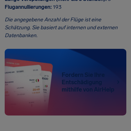
Flugannullierungen:
193
Die angegebene Anzahl der Flüge ist eine
Schätzung. Sie basiert auf internen und externen
Datenbanken.
Fordern Sie Ihre
Entschädigung
mithilfe von AirHelp