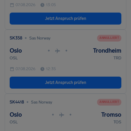
07.08.2026
13:05
Jetzt Anspruch prüfen
•
SK358
Sas Norway
ANNULLIERT
Oslo
Trondheim
•
•
OSL
TRD
07.08.2026
12:35
Jetzt Anspruch prüfen
•
SK4418
Sas Norway
ANNULLIERT
Oslo
Tromso
•
•
OSL
TOS