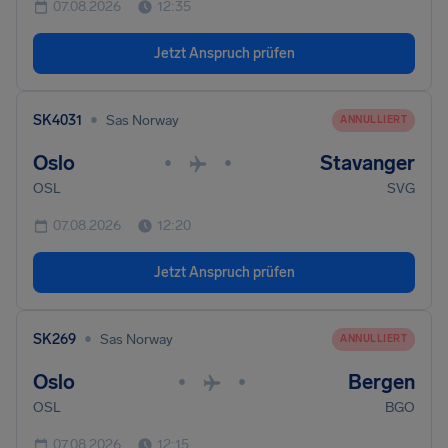
07.08.2026
12:35
Jetzt Anspruch prüfen
•
SK4031
Sas Norway
ANNULLIERT
Oslo
Stavanger
•
•
OSL
SVG
07.08.2026
12:20
Jetzt Anspruch prüfen
•
SK269
Sas Norway
ANNULLIERT
Oslo
Bergen
•
•
OSL
BGO
07.08.2026
12:15