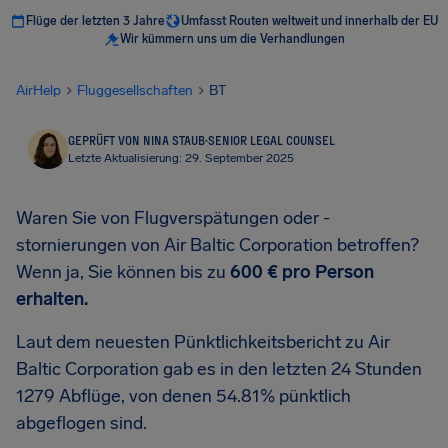
Flüge der letzten 3 Jahre
Umfasst Routen weltweit und innerhalb der EU
Wir kümmern uns um die Verhandlungen
AirHelp
Fluggesellschaften
BT
GEPRÜFT VON NINA STAUB
·
SENIOR LEGAL COUNSEL
Letzte Aktualisierung: 29. September 2025
Waren Sie von Flugverspätungen oder -
stornierungen von Air Baltic Corporation betroffen?
Wenn ja, Sie können bis zu
600 €
pro Person
erhalten.
Laut dem neuesten Pünktlichkeitsbericht zu Air
Baltic Corporation gab es in den letzten 24 Stunden
1279 Abflüge, von denen 54.81% pünktlich
abgeflogen sind.