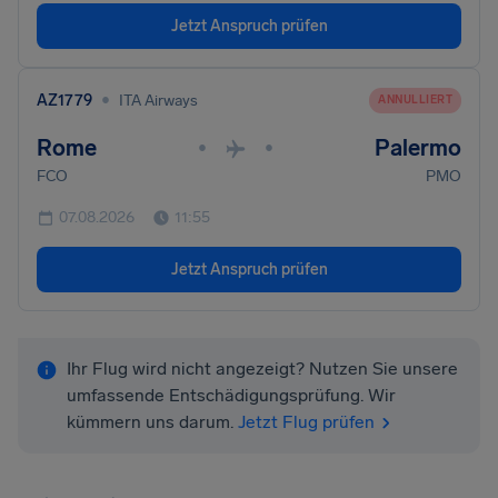
Jetzt Anspruch prüfen
•
AZ1779
ITA Airways
ANNULLIERT
Rome
Palermo
•
•
FCO
PMO
07.08.2026
11:55
Jetzt Anspruch prüfen
Ihr Flug wird nicht angezeigt? Nutzen Sie unsere
umfassende Entschädigungsprüfung. Wir
kümmern uns darum.
Jetzt Flug prüfen