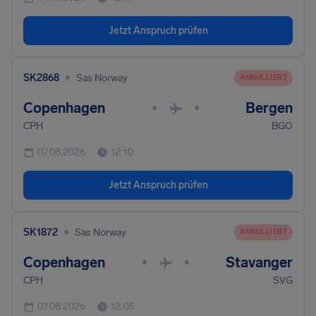
Jetzt Anspruch prüfen
•
SK2868
Sas Norway
ANNULLIERT
Copenhagen
Bergen
•
•
CPH
BGO
07.08.2026
12:10
Jetzt Anspruch prüfen
•
SK1872
Sas Norway
ANNULLIERT
Copenhagen
Stavanger
•
•
CPH
SVG
07.08.2026
12:05