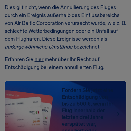
Dies gilt nicht, wenn die Annullierung des Fluges
durch ein Ereignis außerhalb des Einflussbereichs
von Air Baltic Corporation verursacht wurde, wie z. B.
schlechte Wetterbedingungen oder ein Unfall auf
dem Flughafen. Diese Ereignisse werden als
außergewöhnliche Umstände
bezeichnet.
Erfahren Sie
hier
mehr über Ihr Recht auf
Entschädigung bei einem annullierten Flug.
Fordern Sie jetzt eine
Entschädigung von
bis zu 600 €, wenn Ihr
Flug innerhalb der
letzten drei Jahre
verspätet war,
annulliert oder