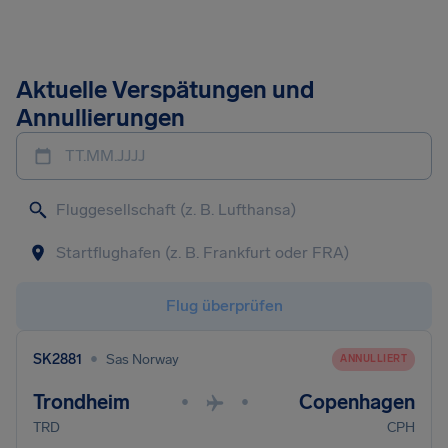
Aktuelle Verspätungen und
Annullierungen
TT.MM.JJJJ
Flug überprüfen
•
SK2881
Sas Norway
ANNULLIERT
Trondheim
Copenhagen
•
•
TRD
CPH