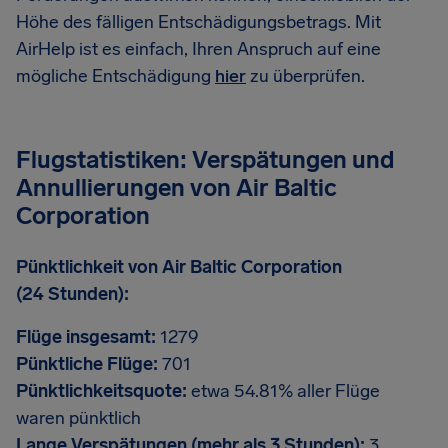
Höhe des fälligen Entschädigungsbetrags. Mit
AirHelp ist es einfach, Ihren Anspruch auf eine
mögliche Entschädigung
hier
zu überprüfen.
Flugstatistiken: Verspätungen und
Annullierungen von Air Baltic
Corporation
Pünktlichkeit von Air Baltic Corporation
(24 Stunden):
Flüge insgesamt:
1279
Pünktliche Flüge:
701
Pünktlichkeitsquote:
etwa 54.81% aller Flüge
waren pünktlich
Lange Verspätungen (mehr als 3 Stunden):
3