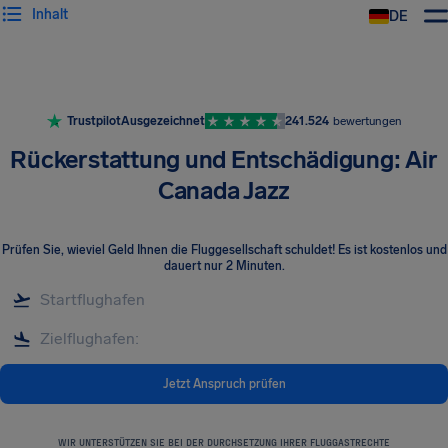
Inhalt
DE
Trustpilot
Ausgezeichnet
241.524
bewertungen
Rückerstattung und Entschädigung: Air
Canada Jazz
Prüfen Sie, wieviel Geld Ihnen die Fluggesellschaft schuldet! Es ist kostenlos und
dauert nur 2 Minuten.
Jetzt Anspruch prüfen
WIR UNTERSTÜTZEN SIE BEI DER DURCHSETZUNG IHRER FLUGGASTRECHTE