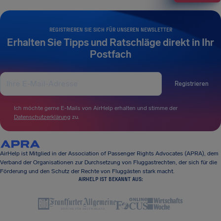
REGISTRIEREN SIE SICH FÜR UNSEREN NEWSLETTER
Erhalten Sie Tipps und Ratschläge direkt in Ihr
Postfach
Registrieren
Ich möchte gerne E-Mails von AirHelp erhalten und stimme der
Datenschutzerklärung
zu.
AirHelp ist Mitglied in der Association of Passenger Rights Advocates (APRA), dem
Verband der Organisationen zur Durchsetzung von Fluggastrechten, der sich für die
Förderung und den Schutz der Rechte von Fluggästen stark macht.
AIRHELP IST BEKANNT AUS: