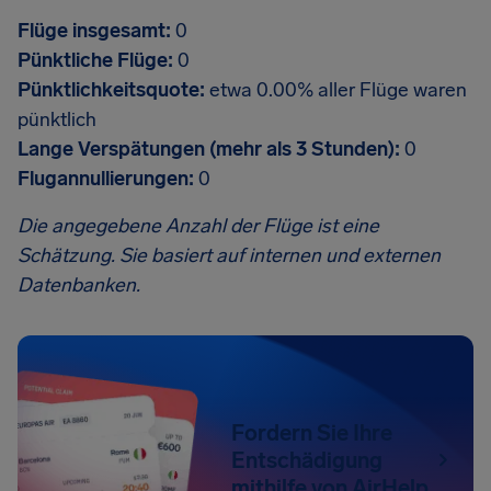
Flüge insgesamt:
0
Pünktliche Flüge:
0
Pünktlichkeitsquote:
etwa 0.00% aller Flüge waren
pünktlich
Lange Verspätungen (mehr als 3 Stunden):
0
Flugannullierungen:
0
Die angegebene Anzahl der Flüge ist eine
Schätzung. Sie basiert auf internen und externen
Datenbanken.
Fordern Sie Ihre
Entschädigung
mithilfe von AirHelp