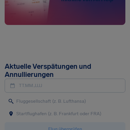
Aktuelle Verspätungen und
Annullierungen
TT.MM.JJJJ
Flug überprüfen