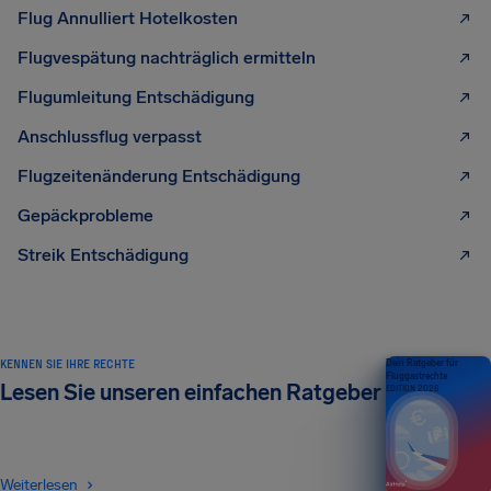
Flug Annulliert Hotelkosten
Flugvespätung nachträglich ermitteln
Flugumleitung Entschädigung
Anschlussflug verpasst
Flugzeitenänderung Entschädigung
Gepäckprobleme
Streik Entschädigung
KENNEN SIE IHRE RECHTE
Dein Ratgeber für
Fluggastrechte
Lesen Sie unseren einfachen Ratgeber
EDITION 2026
Weiterlesen