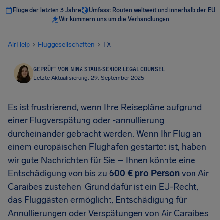
Flüge der letzten 3 Jahre
Umfasst Routen weltweit und innerhalb der EU
Wir kümmern uns um die Verhandlungen
AirHelp
Fluggesellschaften
TX
GEPRÜFT VON NINA STAUB
·
SENIOR LEGAL COUNSEL
Letzte Aktualisierung: 29. September 2025
Es ist frustrierend, wenn Ihre Reisepläne aufgrund
einer Flugverspätung oder -annullierung
durcheinander gebracht werden. Wenn Ihr Flug an
einem europäischen Flughafen gestartet ist, haben
wir gute Nachrichten für Sie – Ihnen könnte eine
Entschädigung von bis zu
600 € pro Person
von Air
Caraibes zustehen. Grund dafür ist ein EU-Recht,
das Fluggästen ermöglicht, Entschädigung für
Annullierungen oder Verspätungen von Air Caraibes