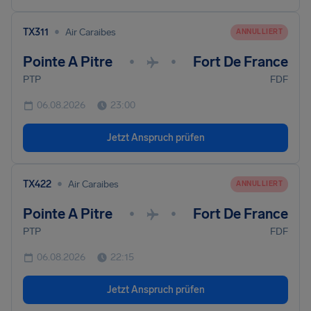
•
TX311
Air Caraibes
ANNULLIERT
Pointe A Pitre
Fort De France
•
•
PTP
FDF
06.08.2026
23:00
Jetzt Anspruch prüfen
•
TX422
Air Caraibes
ANNULLIERT
Pointe A Pitre
Fort De France
•
•
PTP
FDF
06.08.2026
22:15
Jetzt Anspruch prüfen