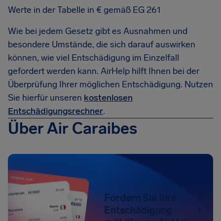
Werte in der Tabelle in € gemäß EG 261
Wie bei jedem Gesetz gibt es Ausnahmen und
besondere Umstände, die sich darauf auswirken
können, wie viel Entschädigung im Einzelfall
gefordert werden kann. AirHelp hilft Ihnen bei der
Überprüfung Ihrer möglichen Entschädigung. Nutzen
Sie hierfür unseren
kostenlosen
Entschädigungsrechner
.
Über Air Caraibes
Fordern Sie Ihre
Entschädigung