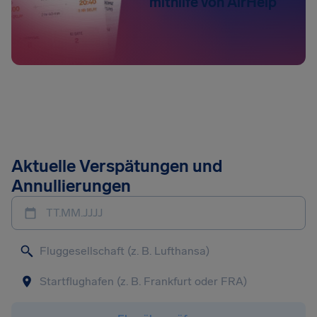
mithilfe von AirHelp
Aktuelle Verspätungen und
Annullierungen
TT.MM.JJJJ