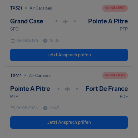
•
TX321
Air Caraibes
ANNULLIERT
Grand Case
Pointe A Pitre
•
•
SFG
PTP
06.08.2026
18:05
Jetzt Anspruch prüfen
•
TX411
Air Caraibes
ANNULLIERT
Pointe A Pitre
Fort De France
•
•
PTP
FDF
06.08.2026
17:45
Jetzt Anspruch prüfen