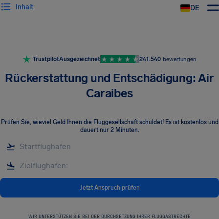
Inhalt
DE
Trustpilot
Ausgezeichnet
241.540
bewertungen
Rückerstattung und Entschädigung: Air
Caraibes
Prüfen Sie, wieviel Geld Ihnen die Fluggesellschaft schuldet! Es ist kostenlos und
dauert nur 2 Minuten.
Jetzt Anspruch prüfen
WIR UNTERSTÜTZEN SIE BEI DER DURCHSETZUNG IHRER FLUGGASTRECHTE