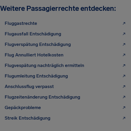
Weitere Passagierrechte entdecken:
Fluggastrechte
Flugausfall Entschädigung
Flugverspätung Entschädigung
Flug Annulliert Hotelkosten
Flugvespätung nachträglich ermitteln
Flugumleitung Entschädigung
Anschlussflug verpasst
Flugzeitenänderung Entschädigung
Gepäckprobleme
Streik Entschädigung