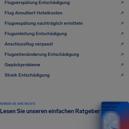
Flugverspätung Entschädigung
Flug Annulliert Hotelkosten
Flugvespätung nachträglich ermitteln
Flugumleitung Entschädigung
Anschlussflug verpasst
Flugzeitenänderung Entschädigung
Gepäckprobleme
Streik Entschädigung
KENNEN SIE IHRE RECHTE
Dein Ratgeber für
Fluggastrechte
Lesen Sie unseren einfachen Ratgeber
EDITION 2026