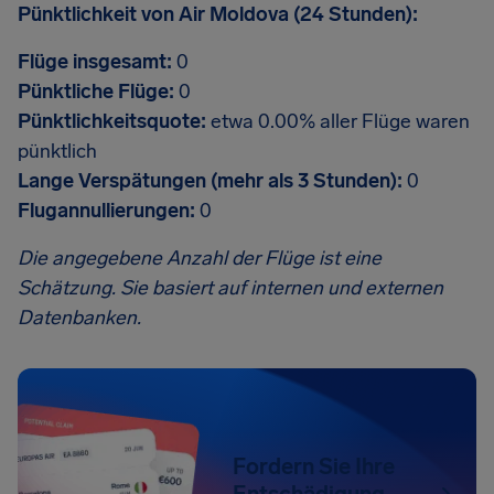
Pünktlichkeit von Air Moldova (24 Stunden):
Flüge insgesamt:
0
Pünktliche Flüge:
0
Pünktlichkeitsquote:
etwa 0.00% aller Flüge waren
pünktlich
Lange Verspätungen (mehr als 3 Stunden):
0
Flugannullierungen:
0
Die angegebene Anzahl der Flüge ist eine
Schätzung. Sie basiert auf internen und externen
Datenbanken.
Fordern Sie Ihre
Entschädigung