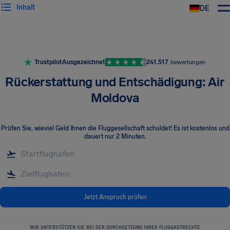
Inhalt
DE
Trustpilot
Ausgezeichnet
241.517
bewertungen
Rückerstattung und Entschädigung: Air
Moldova
Prüfen Sie, wieviel Geld Ihnen die Fluggesellschaft schuldet! Es ist kostenlos und
dauert nur 2 Minuten.
Jetzt Anspruch prüfen
WIR UNTERSTÜTZEN SIE BEI DER DURCHSETZUNG IHRER FLUGGASTRECHTE