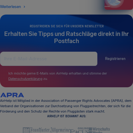
Weiterlesen
REGISTRIEREN SIE SICH FÜR UNSEREN NEWSLETTER
Erhalten Sie Tipps und Ratschläge direkt in Ihr
Postfach
Registrieren
Ich möchte gerne E-Mails von AirHelp erhalten und stimme der
Datenschutzerklärung
zu.
AirHelp ist Mitglied in der Association of Passenger Rights Advocates (APRA), dem
Verband der Organisationen zur Durchsetzung von Fluggastrechten, der sich für die
Förderung und den Schutz der Rechte von Fluggästen stark macht.
AIRHELP IST BEKANNT AUS: