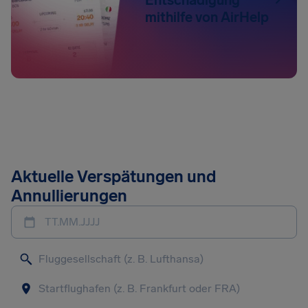
mithilfe von AirHelp
Aktuelle Verspätungen und
Annullierungen
TT.MM.JJJJ