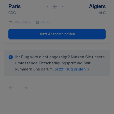
Paris
Algiers
•
•
CDG
ALG
06.08.2026
06:05
Jetzt Anspruch prüfen
Ihr Flug wird nicht angezeigt? Nutzen Sie unsere
umfassende Entschädigungsprüfung. Wir
kümmern uns darum.
Jetzt Flug prüfen