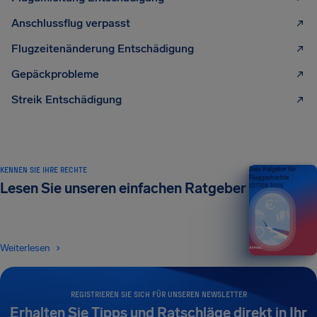
Anschlussflug verpasst
Flugzeitenänderung Entschädigung
Gepäckprobleme
Streik Entschädigung
KENNEN SIE IHRE RECHTE
Dein Ratgeber für
Fluggastrechte
Lesen Sie unseren einfachen Ratgeber
EDITION 2026
Weiterlesen
REGISTRIEREN SIE SICH FÜR UNSEREN NEWSLETTER
Erhalten Sie Tipps und Ratschläge direkt in Ihr