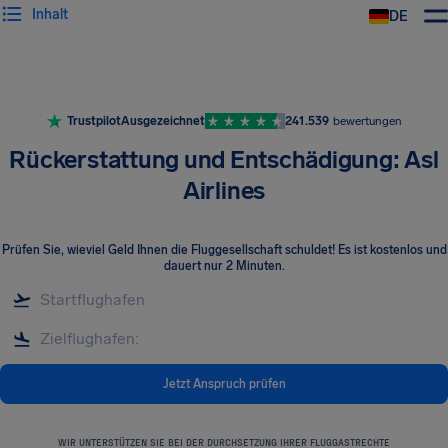
Inhalt
DE
Trustpilot
Ausgezeichnet
241.539
bewertungen
Rückerstattung und Entschädigung: Asl
Airlines
Prüfen Sie, wieviel Geld Ihnen die Fluggesellschaft schuldet! Es ist kostenlos und
dauert nur 2 Minuten.
Jetzt Anspruch prüfen
WIR UNTERSTÜTZEN SIE BEI DER DURCHSETZUNG IHRER FLUGGASTRECHTE