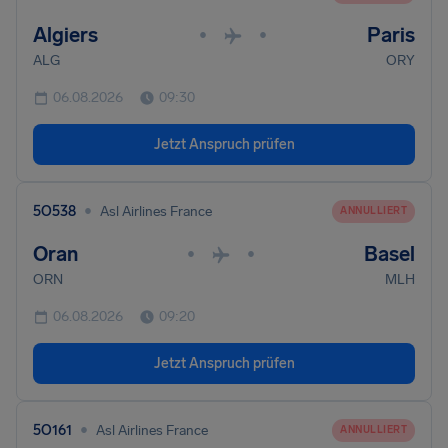
Algiers
Paris
•
•
ALG
ORY
06.08.2026
09:30
Jetzt Anspruch prüfen
•
5O538
Asl Airlines France
ANNULLIERT
Oran
Basel
•
•
ORN
MLH
06.08.2026
09:20
Jetzt Anspruch prüfen
•
5O161
Asl Airlines France
ANNULLIERT