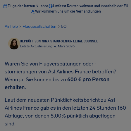
Flüge der letzten 3 Jahre
Umfasst Routen weltweit und innerhalb der EU
Wir kümmern uns um die Verhandlungen
AirHelp
Fluggesellschaften
5O
GEPRÜFT VON NINA STAUB
·
SENIOR LEGAL COUNSEL
Letzte Aktualisierung: 4. März 2026
Waren Sie von Flugverspätungen oder -
stornierungen von Asl Airlines France betroffen?
Wenn ja, Sie können bis zu
600 €
pro Person
erhalten.
Laut dem neuesten Pünktlichkeitsbericht zu Asl
Airlines France gab es in den letzten 24 Stunden 160
Abflüge, von denen 5.00% pünktlich abgeflogen
sind.