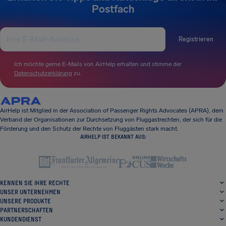
Postfach
Registrieren
Ich möchte gerne E-Mails von AirHelp erhalten und stimme der
Datenschutzerklärung
zu.
AirHelp ist Mitglied in der Association of Passenger Rights Advocates (APRA), dem
Verband der Organisationen zur Durchsetzung von Fluggastrechten, der sich für die
Förderung und den Schutz der Rechte von Fluggästen stark macht.
AIRHELP IST BEKANNT AUS:
KENNEN SIE IHRE RECHTE
UNSER UNTERNEHMEN
UNSERE PRODUKTE
PARTNERSCHAFTEN
KUNDENDIENST