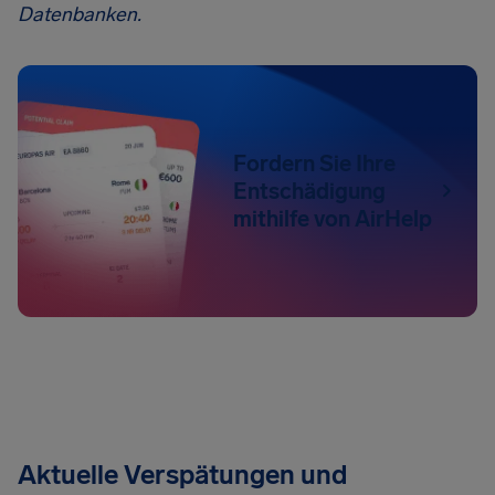
Datenbanken.
Fordern Sie Ihre
Entschädigung
mithilfe von AirHelp
Aktuelle Verspätungen und