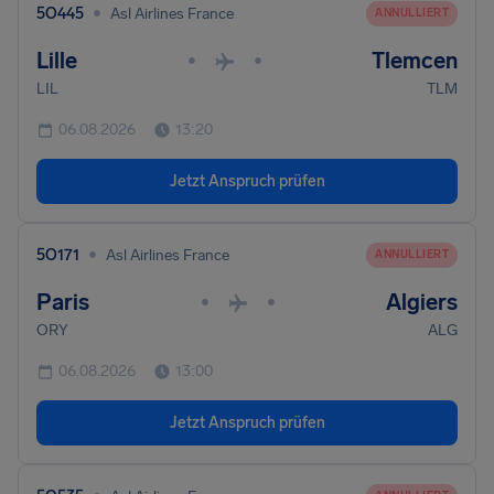
•
5O445
Asl Airlines France
ANNULLIERT
Lille
Tlemcen
•
•
LIL
TLM
06.08.2026
13:20
Jetzt Anspruch prüfen
•
5O171
Asl Airlines France
ANNULLIERT
Paris
Algiers
•
•
ORY
ALG
06.08.2026
13:00
Jetzt Anspruch prüfen