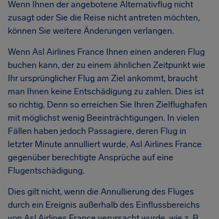
Wenn Ihnen der angebotene Alternativflug nicht
zusagt oder Sie die Reise nicht antreten möchten,
können Sie weitere Änderungen verlangen.
Wenn Asl Airlines France Ihnen einen anderen Flug
buchen kann, der zu einem ähnlichen Zeitpunkt wie
Ihr ursprünglicher Flug am Ziel ankommt, braucht
man Ihnen keine Entschädigung zu zahlen. Dies ist
so richtig. Denn so erreichen Sie Ihren Zielflughafen
mit möglichst wenig Beeinträchtigungen. In vielen
Fällen haben jedoch Passagiere, deren Flug in
letzter Minute annulliert wurde, Asl Airlines France
gegenüber berechtigte Ansprüche auf eine
Flugentschädigung.
Dies gilt nicht, wenn die Annullierung des Fluges
durch ein Ereignis außerhalb des Einflussbereichs
von Asl Airlines France verursacht wurde, wie z. B.