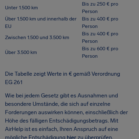
Bis zu 250 € pro
Unter 1.500 km
Person
Über 1.500 km und innerhalb der
Bis zu 400 € pro
EU
Person
Bis zu 400 € pro
Zwischen 1.500 und 3.500 km
Person
Bis zu 600 € pro
Über 3.500 km
Person
Die Tabelle zeigt Werte in € gemäß Verordnung
EG 261
Wie bei jedem Gesetz gibt es Ausnahmen und
besondere Umstände, die sich auf einzelne
Forderungen auswirken können, einschließlich der
Höhe des fälligen Entschädigungsbetrags. Mit
AirHelp ist es einfach, Ihren Anspruch auf eine
mögliche Entschädigung
hier
zu überprüfen.