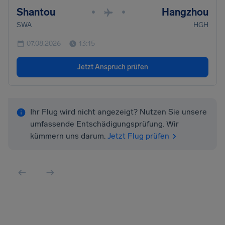
Shantou
Hangzhou
•
•
SWA
HGH
07.08.2026
13:15
Jetzt Anspruch prüfen
Ihr Flug wird nicht angezeigt? Nutzen Sie unsere
umfassende Entschädigungsprüfung. Wir
kümmern uns darum.
Jetzt Flug prüfen