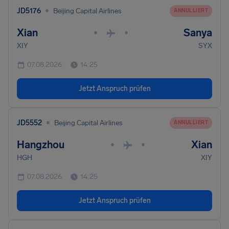
•
JD5176
Beijing Capital Airlines
ANNULLIERT
Xian
Sanya
•
•
XIY
SYX
07.08.2026
14:25
Jetzt Anspruch prüfen
•
JD5552
Beijing Capital Airlines
ANNULLIERT
Hangzhou
Xian
•
•
HGH
XIY
07.08.2026
14:25
Jetzt Anspruch prüfen