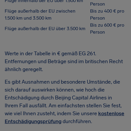
Flüge innerhalb der EU über 1.500 km
Person
Flüge außerhalb der EU zwischen
Bis zu 400 € pro
1.500 km und 3.500 km
Person
Bis zu 600 € pro
Flüge außerhalb der EU über 3.500 km
Person
Werte in der Tabelle in € gemäß EG 261.
Entfernungen und Beträge sind im britischen Recht
ähnlich geregelt.
Es gibt Ausnahmen und besondere Umstände, die
sich darauf auswirken können, wie hoch die
Entschädigung durch Beijing Capital Airlines in
Ihrem Fall ausfällt. Am einfachsten stellen Sie fest,
wie viel Ihnen zusteht, indem Sie unsere
kostenlose
Entschädigungsprüfung
durchführen.