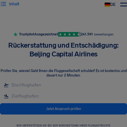
Inhalt
DE
Trustpilot
Ausgezeichnet
241.591
bewertungen
Rückerstattung und Entschädigung:
Beijing Capital Airlines
Prüfen Sie, wieviel Geld Ihnen die Fluggesellschaft schuldet! Es ist kostenlos und
dauert nur 2 Minuten.
Jetzt Anspruch prüfen
WIR UNTERSTÜTZEN SIE BEI DER DURCHSETZUNG IHRER FLUGGASTRECHTE