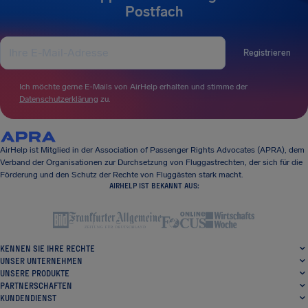
Postfach
Registrieren
Ich möchte gerne E-Mails von AirHelp erhalten und stimme der
Datenschutzerklärung
zu.
AirHelp ist Mitglied in der Association of Passenger Rights Advocates (APRA), dem
Verband der Organisationen zur Durchsetzung von Fluggastrechten, der sich für die
Förderung und den Schutz der Rechte von Fluggästen stark macht.
AIRHELP IST BEKANNT AUS:
KENNEN SIE IHRE RECHTE
UNSER UNTERNEHMEN
UNSERE PRODUKTE
PARTNERSCHAFTEN
KUNDENDIENST