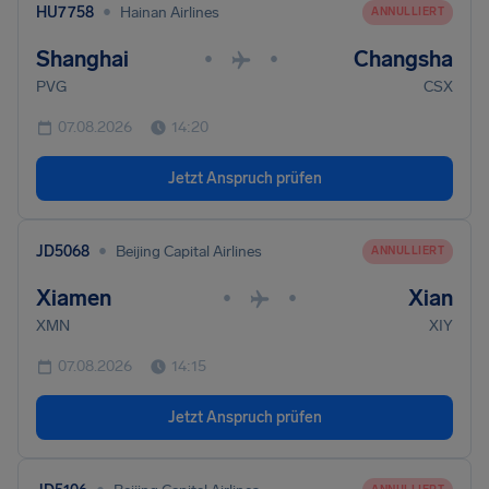
•
HU7758
Hainan Airlines
ANNULLIERT
Shanghai
Changsha
•
•
PVG
CSX
07.08.2026
14:20
Jetzt Anspruch prüfen
•
JD5068
Beijing Capital Airlines
ANNULLIERT
Xiamen
Xian
•
•
XMN
XIY
07.08.2026
14:15
Jetzt Anspruch prüfen