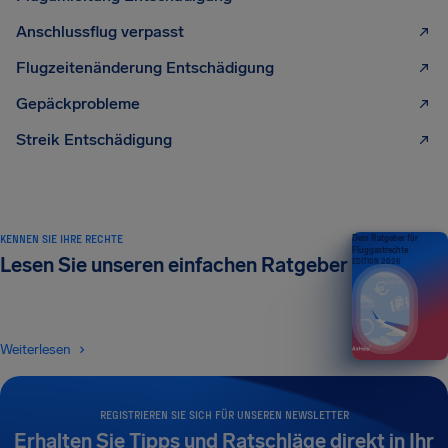
Anschlussflug verpasst
Flugzeitenänderung Entschädigung
Gepäckprobleme
Streik Entschädigung
KENNEN SIE IHRE RECHTE
Dein Ratgeber für
Fluggastrechte
Lesen Sie unseren einfachen Ratgeber
EDITION 2026
Weiterlesen
REGISTRIEREN SIE SICH FÜR UNSEREN NEWSLETTER
Erhalten Sie Tipps und Ratschläge direkt in Ihr