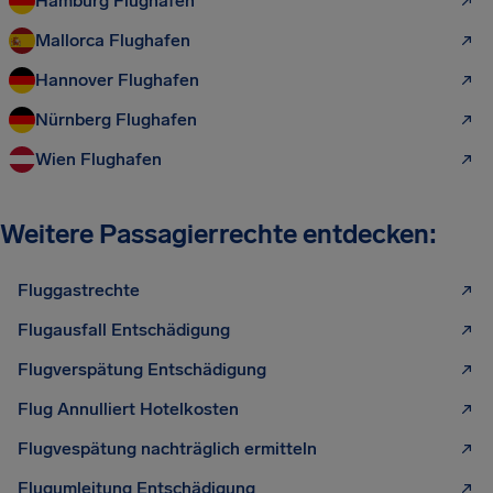
Hamburg Flughafen
Mallorca Flughafen
Hannover Flughafen
Nürnberg Flughafen
Wien Flughafen
Weitere Passagierrechte entdecken:
Fluggastrechte
Flugausfall Entschädigung
Flugverspätung Entschädigung
Flug Annulliert Hotelkosten
Flugvespätung nachträglich ermitteln
Flugumleitung Entschädigung