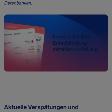
Datenbanken.
Fordern Sie Ihre
Entschädigung
mithilfe von AirHelp
Aktuelle Verspätungen und