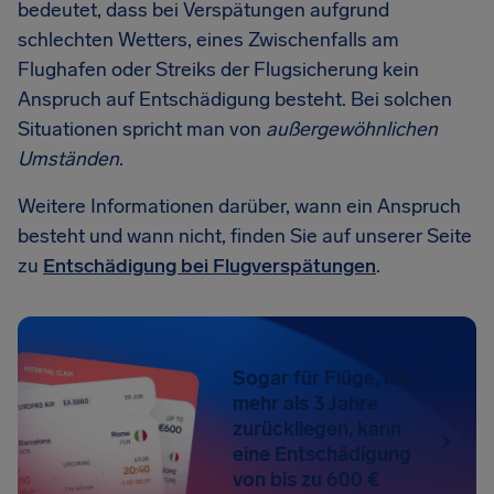
bedeutet, dass bei Verspätungen aufgrund
schlechten Wetters, eines Zwischenfalls am
Flughafen oder Streiks der Flugsicherung kein
Anspruch auf Entschädigung besteht. Bei solchen
Situationen spricht man von
außergewöhnlichen
Umständen
.
Weitere Informationen darüber, wann ein Anspruch
besteht und wann nicht, finden Sie auf unserer Seite
zu
Entschädigung bei Flugverspätungen
.
Sogar für Flüge, die
mehr als 3 Jahre
zurückliegen, kann
eine Entschädigung
von bis zu 600 €