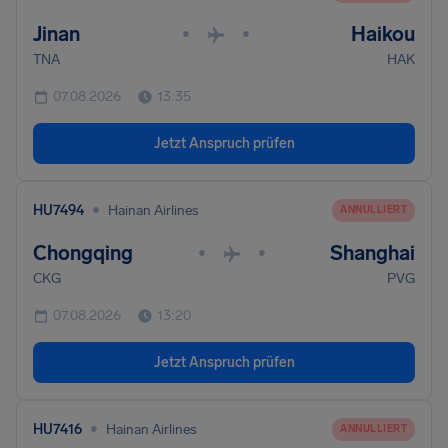
Jinan
Haikou
•
•
TNA
HAK
07.08.2026
13:35
Jetzt Anspruch prüfen
•
HU7494
Hainan Airlines
ANNULLIERT
Chongqing
Shanghai
•
•
CKG
PVG
07.08.2026
13:20
Jetzt Anspruch prüfen
•
HU7416
Hainan Airlines
ANNULLIERT