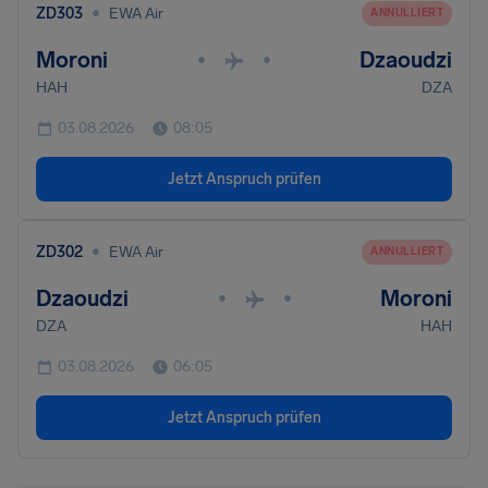
•
ZD303
EWA Air
ANNULLIERT
Moroni
Dzaoudzi
•
•
HAH
DZA
03.08.2026
08:05
Jetzt Anspruch prüfen
•
ZD302
EWA Air
ANNULLIERT
Dzaoudzi
Moroni
•
•
DZA
HAH
03.08.2026
06:05
Jetzt Anspruch prüfen