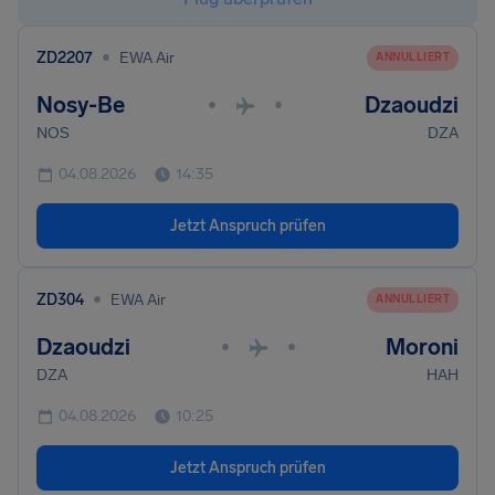
•
ZD2207
EWA Air
ANNULLIERT
Nosy-Be
Dzaoudzi
•
•
NOS
DZA
04.08.2026
14:35
Jetzt Anspruch prüfen
•
ZD304
EWA Air
ANNULLIERT
Dzaoudzi
Moroni
•
•
DZA
HAH
04.08.2026
10:25
Jetzt Anspruch prüfen