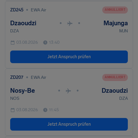
•
ZD245
EWA Air
ANNULLIERT
Dzaoudzi
Majunga
•
•
DZA
MJN
03.08.2026
13:40
Jetzt Anspruch prüfen
•
ZD207
EWA Air
ANNULLIERT
Nosy-Be
Dzaoudzi
•
•
NOS
DZA
03.08.2026
11:45
Jetzt Anspruch prüfen