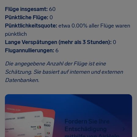
Flüge insgesamt:
60
Pünktliche Flüge:
0
Pünktlichkeitsquote:
etwa 0.00% aller Flüge waren
pünktlich
Lange Verspätungen (mehr als 3 Stunden):
0
Flugannullierungen:
6
Die angegebene Anzahl der Flüge ist eine
Schätzung. Sie basiert auf internen und externen
Datenbanken.
Fordern Sie Ihre
Entschädigung
mithilfe von AirHelp