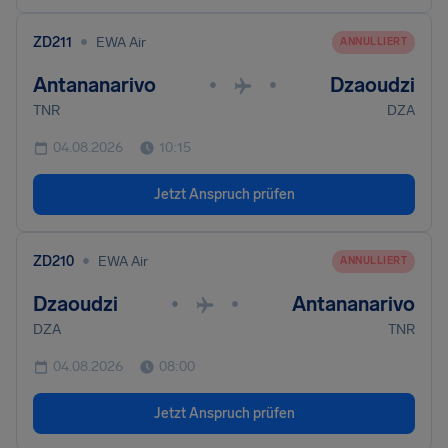
•
ZD211
EWA Air
ANNULLIERT
Antananarivo
Dzaoudzi
•
•
TNR
DZA
04.08.2026
10:15
Jetzt Anspruch prüfen
•
ZD210
EWA Air
ANNULLIERT
Dzaoudzi
Antananarivo
•
•
DZA
TNR
04.08.2026
08:00
Jetzt Anspruch prüfen