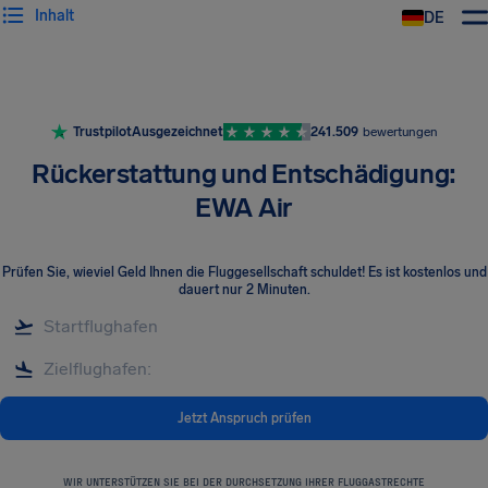
Inhalt
DE
Trustpilot
Ausgezeichnet
241.509
bewertungen
Rückerstattung und Entschädigung:
EWA Air
Prüfen Sie, wieviel Geld Ihnen die Fluggesellschaft schuldet! Es ist kostenlos und
dauert nur 2 Minuten.
Jetzt Anspruch prüfen
WIR UNTERSTÜTZEN SIE BEI DER DURCHSETZUNG IHRER FLUGGASTRECHTE