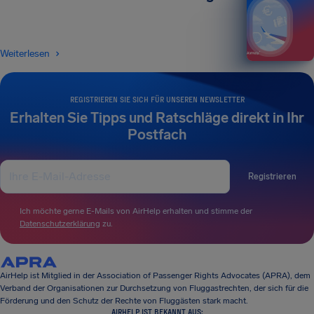
Weiterlesen
REGISTRIEREN SIE SICH FÜR UNSEREN NEWSLETTER
Erhalten Sie Tipps und Ratschläge direkt in Ihr
Postfach
Registrieren
Ich möchte gerne E-Mails von AirHelp erhalten und stimme der
Datenschutzerklärung
zu.
AirHelp ist Mitglied in der Association of Passenger Rights Advocates (APRA), dem
Verband der Organisationen zur Durchsetzung von Fluggastrechten, der sich für die
Förderung und den Schutz der Rechte von Fluggästen stark macht.
AIRHELP IST BEKANNT AUS: