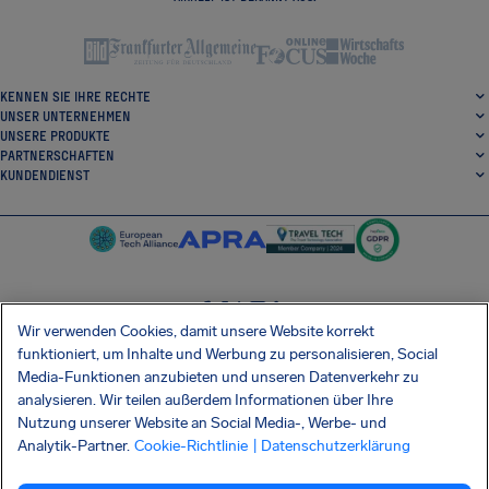
KENNEN SIE IHRE RECHTE
UNSER UNTERNEHMEN
UNSERE PRODUKTE
PARTNERSCHAFTEN
KUNDENDIENST
Wir verwenden Cookies, damit unsere Website korrekt
SocialFacebook
SocialTwitter
SocialInstagram
SocialLinkedin
funktioniert, um Inhalte und Werbung zu personalisieren, Social
Media-Funktionen anzubieten und unseren Datenverkehr zu
ERHALTEN SIE UNSERE KOSTENLOSE APP
analysieren. Wir teilen außerdem Informationen über Ihre
Nutzung unserer Website an Social Media-, Werbe- und
Analytik-Partner.
Cookie-Richtlinie
| Datenschutzerklärung