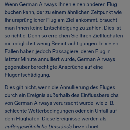
Wenn German Airways Ihnen einen anderen Flug
buchen kann, der zu einem ähnlichen Zeitpunkt wie
Ihr ursprünglicher Flug am Ziel ankommt, braucht
man Ihnen keine Entschädigung zu zahlen. Dies ist
so richtig. Denn so erreichen Sie Ihren Zielflughafen
mit möglichst wenig Beeinträchtigungen. In vielen
Fällen haben jedoch Passagiere, deren Flug in
letzter Minute annulliert wurde, German Airways
gegenüber berechtigte Ansprüche auf eine
Flugentschädigung.
Dies gilt nicht, wenn die Annullierung des Fluges
durch ein Ereignis außerhalb des Einflussbereichs
von German Airways verursacht wurde, wie z. B.
schlechte Wetterbedingungen oder ein Unfall auf
dem Flughafen. Diese Ereignisse werden als
außergewöhnliche Umstände
bezeichnet.