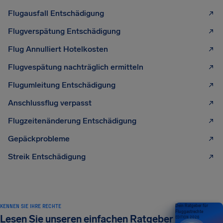
Flugausfall Entschädigung
Flugverspätung Entschädigung
Flug Annulliert Hotelkosten
Flugvespätung nachträglich ermitteln
Flugumleitung Entschädigung
Anschlussflug verpasst
Flugzeitenänderung Entschädigung
Gepäckprobleme
Streik Entschädigung
KENNEN SIE IHRE RECHTE
Dein Ratgeber für
Fluggastrechte
Lesen Sie unseren einfachen Ratgeber
EDITION 2026