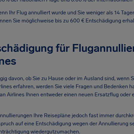
nn Ihr Flug annulliert wurde und Sie weniger als 14 Tage
nnen Sie möglichweise bis zu 600 € Entschädigung erha
chädigung für Flugannullie
ines
ig davon, ob Sie zu Hause oder im Ausland sind, wenn Si
rlines erfahren, werden Sie viele Fragen und Bedenken ha
ian Airlines Ihnen entweder einen neuen Ersatzflug oder 
nnullierungen Ihre Reisepläne jedoch fast immer durchkre
pruch auf eine Entschädigung wegen der Annullierung sei
nträchtigung wiedergutzumachen.