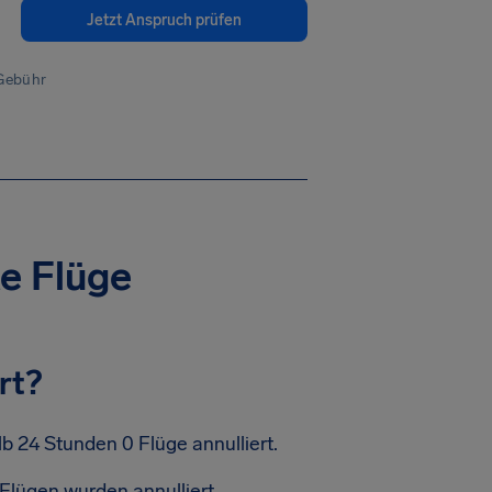
Jetzt Anspruch prüfen
 Gebühr
te Flüge
rt?
b 24 Stunden 0 Flüge annulliert.
Flügen wurden annulliert.