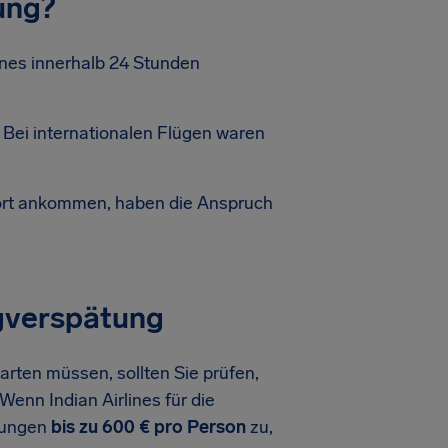
ung?
ines innerhalb 24 Stunden
 Bei internationalen Flügen waren
tsort ankommen, haben die Anspruch
ugverspätung
rten müssen, sollten Sie prüfen,
Wenn Indian Airlines für die
dnungen
bis zu 600 € pro Person
zu,