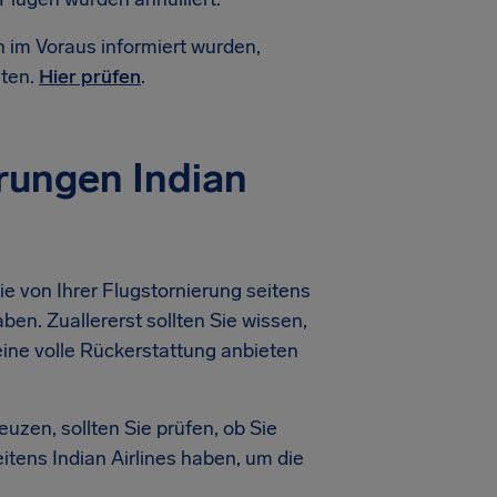
n im Voraus informiert wurden,
lten.
Hier prüfen
.
rungen Indian
e von Ihrer Flugstornierung seitens
ben. Zuallererst sollten Sie wissen,
eine volle Rückerstattung anbieten
uzen, sollten Sie prüfen, ob Sie
tens Indian Airlines haben, um die