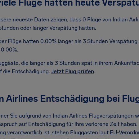
iele Flüge hatten heute Verspät
sere neueste Daten zeigen, dass 0 Flüge von Indian Airl
Stunden oder länger Verspätung hatten.
der Flüge hatten 0.00% länger als 3 Stunden Verspätung.
 0.00%.
uggäste, die länger als 3 Stunden spät in ihrem Ankunf
f die Entschädigung.
Jetzt Flug prüfen
.
n Airlines Entschädigung bei Fl
er Sie aufgrund von Indian Airlines Flugverspätungen wa
spruch auf Entschädigung für Ihre verlorene Zeit haben. 
ng verantwortlich ist, stehen Fluggästen laut EU-Veror