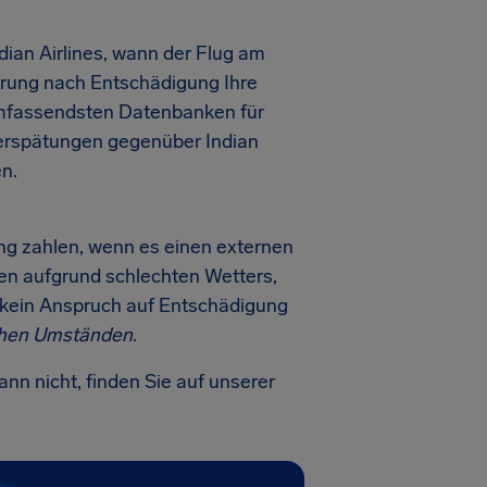
dian Airlines, wann der Flug am
derung nach Entschädigung Ihre
r umfassendsten Datenbanken für
verspätungen gegenüber Indian
n.
ng zahlen, wenn es einen externen
en aufgrund schlechten Wetters,
g kein Anspruch auf Entschädigung
chen Umständen
.
nn nicht, finden Sie auf unserer