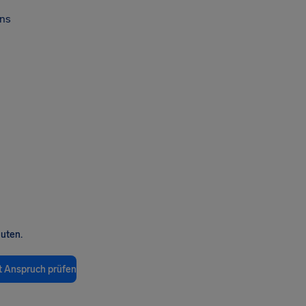
ns
nuten.
t Anspruch prüfen