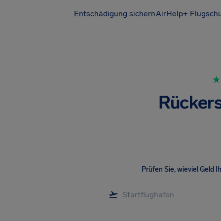
Entschädigung sichern
AirHelp+ Flugsch
Rückers
Prüfen Sie, wieviel Geld I