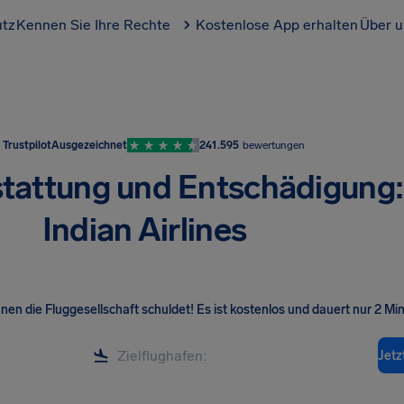
utz
Kennen Sie Ihre Rechte
Kostenlose App erhalten
Über u
Trustpilot
Ausgezeichnet
241.595
bewertungen
tattung und Entschädigung:
Indian Airlines
hnen die Fluggesellschaft schuldet! Es ist kostenlos und dauert nur 2 Mi
Jetz