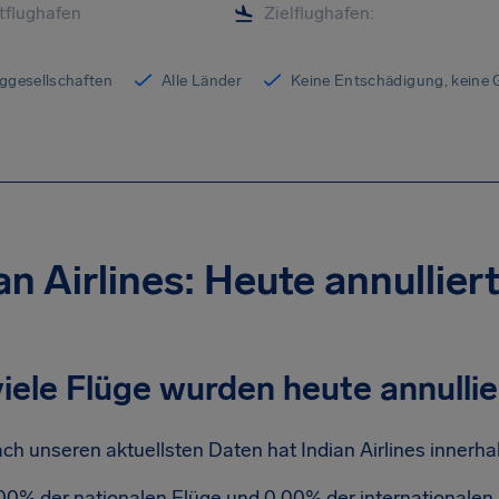
uggesellschaften
Alle Länder
Keine Entschädigung, keine
an Airlines: Heute annullier
iele Flüge wurden heute annullie
ch unseren aktuellsten Daten hat Indian Airlines innerhal
00% der nationalen Flüge und 0.00% der internationalen 