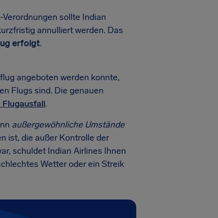
Verordnungen sollte Indian
rzfristig annulliert werden. Das
ug erfolgt
.
zflug angeboten werden konnte,
hen Flugs sind. Die genauen
 Flugausfall
.
enn
außergewöhnliche Umstände
ist, die außer Kontrolle der
r, schuldet Indian Airlines Ihnen
schlechtes Wetter oder ein Streik