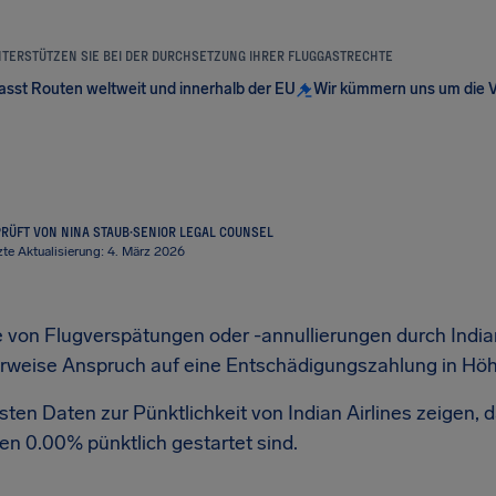
NTERSTÜTZEN SIE BEI DER DURCHSETZUNG IHRER FLUGGASTRECHTE
sst Routen weltweit und innerhalb der EU
Wir kümmern uns um die 
RÜFT VON NINA STAUB
·
SENIOR LEGAL COUNSEL
zte Aktualisierung: 4. März 2026
 von Flugverspätungen oder -annullierungen durch Indian 
rweise Anspruch auf eine Entschädigungszahlung in Höh
ten Daten zur Pünktlichkeit von Indian Airlines zeigen, 
en 0.00% pünktlich gestartet sind.