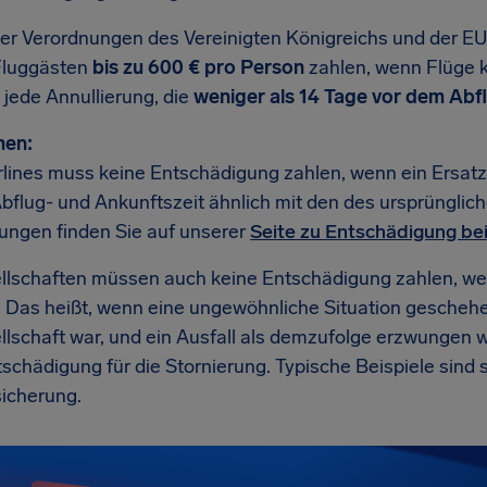
r Verordnungen des Vereinigten Königreichs und der EU-
 Fluggästen
bis zu 600 € pro Person
zahlen, wenn Flüge ku
 jede Annullierung, die
weniger als 14 Tage vor dem Abfl
en:
irlines muss keine Entschädigung zahlen, wenn ein Ersat
bflug- und Ankunftszeit ähnlich mit den des ursprünglic
ungen finden Sie auf unserer
Seite zu Entschädigung bei
llschaften müssen auch keine Entschädigung zahlen, w
 Das heißt, wenn eine ungewöhnliche Situation geschehen 
lschaft war, und ein Ausfall als demzufolge erzwungen wa
schädigung für die Stornierung. Typische Beispiele sind 
sicherung.