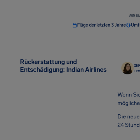
WIR U
Flüge der letzten 3 Jahre
Umfa
Rückerstattung und
GEP
Entschädigung: Indian Airlines
Let
Wenn Sie
mögliche
Die neues
24 Stund