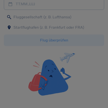
TT.MM.JJJJ
Flug überprüfen