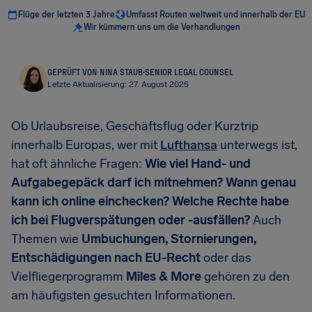
Flüge der letzten 3 Jahre
Umfasst Routen weltweit und innerhalb der EU
Wir kümmern uns um die Verhandlungen
GEPRÜFT VON NINA STAUB
·
SENIOR LEGAL COUNSEL
Letzte Aktualisierung: 27. August 2025
Ob Urlaubsreise, Geschäftsflug oder Kurztrip
innerhalb Europas, wer mit
Lufthansa
unterwegs ist,
hat oft ähnliche Fragen:
Wie viel Hand- und
Aufgabegepäck darf ich mitnehmen? Wann genau
kann ich online einchecken? Welche Rechte habe
ich bei Flugverspätungen oder -ausfällen?
Auch
Themen wie
Umbuchungen, Stornierungen,
Entschädigungen nach EU-Recht
oder das
Vielfliegerprogramm
Miles & More
gehören zu den
am häufigsten gesuchten Informationen.