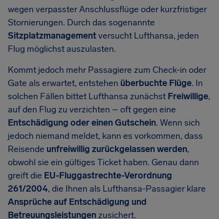
wegen verpasster Anschlussflüge oder kurzfristiger
Stornierungen. Durch das sogenannte
Sitzplatzmanagement
versucht Lufthansa, jeden
Flug möglichst auszulasten.
Kommt jedoch mehr Passagiere zum Check-in oder
Gate als erwartet, entstehen
überbuchte Flüge
. In
solchen Fällen bittet Lufthansa zunächst
Freiwillige
,
auf den Flug zu verzichten – oft gegen eine
Entschädigung oder einen Gutschein
. Wenn sich
jedoch niemand meldet, kann es vorkommen, dass
Reisende
unfreiwillig zurückgelassen werden
,
obwohl sie ein gültiges Ticket haben. Genau dann
greift die
EU-Fluggastrechte-Verordnung
261/2004
, die Ihnen als Lufthansa-Passagier klare
Ansprüche auf Entschädigung und
Betreuungsleistungen
zusichert.