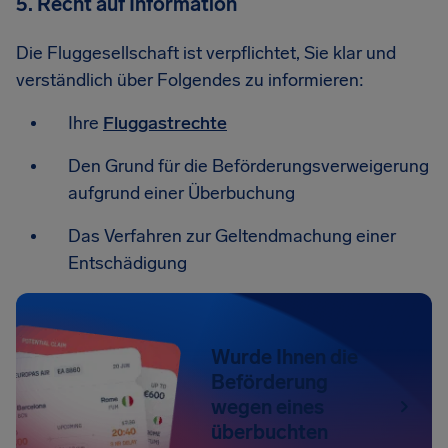
5. Recht auf Information
Die Fluggesellschaft ist verpflichtet, Sie klar und
verständlich über Folgendes zu informieren:
Ihre
Fluggastrechte
Den Grund für die Beförderungsverweigerung
aufgrund einer Überbuchung
Das Verfahren zur Geltendmachung einer
Entschädigung
Wurde Ihnen die
Beförderung
wegen eines
überbuchten