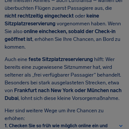
Die meisten Airlines – auch Lufthansa – wählen bei
überbuchten Flügen zuerst Passagiere aus, die
nicht rechtzeitig eingecheckt
oder
keine
Sitzplatzreservierung
vorgenommen haben. Wenn
Sie also
online einchecken, sobald der Check-in
geöffnet ist
, erhöhen Sie Ihre Chancen, an Bord zu
kommen.
Auch eine
feste Sitzplatzreservierung
hilft: Wer
bereits eine zugewiesene Sitznummer hat, wird
seltener als „frei verfügbarer Passagier“ behandelt.
Besonders bei stark ausgelasteten Strecken, etwa
von
Frankfurt nach New York oder München nach
Dubai
, lohnt sich diese kleine Vorsorgemaßnahme.
Hier sind weitere Wege um ihre Chancen zu
erhöhen:
1. Checken Sie so früh wie möglich online ein und