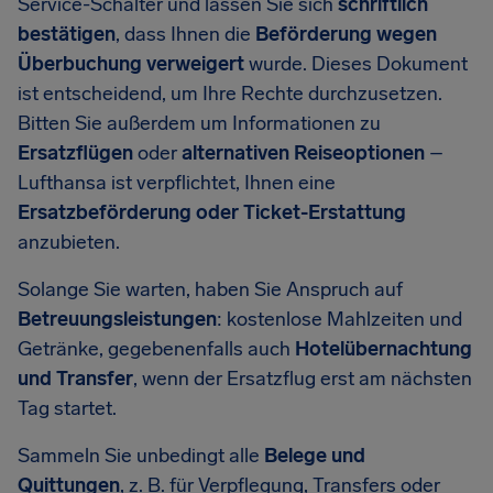
Service-Schalter und lassen Sie sich
schriftlich
bestätigen
, dass Ihnen die
Beförderung wegen
Überbuchung verweigert
wurde. Dieses Dokument
ist entscheidend, um Ihre Rechte durchzusetzen.
Bitten Sie außerdem um Informationen zu
Ersatzflügen
oder
alternativen Reiseoptionen
–
Lufthansa ist verpflichtet, Ihnen eine
Ersatzbeförderung oder Ticket-Erstattung
anzubieten.
Solange Sie warten, haben Sie Anspruch auf
Betreuungsleistungen
: kostenlose Mahlzeiten und
Getränke, gegebenenfalls auch
Hotelübernachtung
und Transfer
, wenn der Ersatzflug erst am nächsten
Tag startet.
Sammeln Sie unbedingt alle
Belege und
Quittungen
, z. B. für Verpflegung, Transfers oder