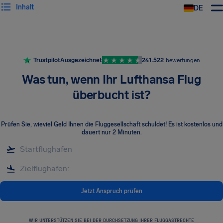
Inhalt
DE
Trustpilot
Ausgezeichnet
241.522
bewertungen
Was tun, wenn Ihr Lufthansa Flug
überbucht ist?
Prüfen Sie, wieviel Geld Ihnen die Fluggesellschaft schuldet! Es ist kostenlos und
dauert nur 2 Minuten.
Jetzt Anspruch prüfen
WIR UNTERSTÜTZEN SIE BEI DER DURCHSETZUNG IHRER FLUGGASTRECHTE