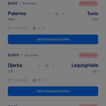
•
BJ603
Nouvelair
ANNULLIERT
Palermo
Tunis
•
•
PMO
TUN
07.08.2026
07:30
Jetzt Anspruch prüfen
•
BJ2872
Nouvelair
ANNULLIERT
Djerba
LeipzigHalle
•
•
DJE
LEJ
07.08.2026
06:00
Jetzt Anspruch prüfen