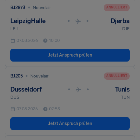
•
BJ2873
Nouvelair
ANNULLIERT
LeipzigHalle
Djerba
•
•
LEJ
DJE
07.08.2026
10:00
Jetzt Anspruch prüfen
•
BJ205
Nouvelair
ANNULLIERT
Dusseldorf
Tunis
•
•
DUS
TUN
07.08.2026
07:55
Jetzt Anspruch prüfen