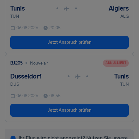
Tunis
Algiers
•
•
TUN
ALG
06.08.2026
20:05
Jetzt Anspruch prüfen
•
BJ205
Nouvelair
ANNULLIERT
Dusseldorf
Tunis
•
•
DUS
TUN
06.08.2026
08:55
Jetzt Anspruch prüfen
Ihr Flug wird nicht angezeigt? Nutzen Sie unsere