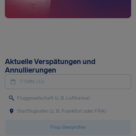
Aktuelle Verspätungen und
Annullierungen
TT.MM.JJJJ
Flug überprüfen