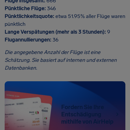
Flüge insgesamt:
666
Pünktliche Flüge:
346
Pünktlichkeitsquote:
etwa 51.95% aller Flüge waren
pünktlich
Lange Verspätungen (mehr als 3 Stunden):
9
Flugannullierungen:
36
Die angegebene Anzahl der Flüge ist eine
Schätzung. Sie basiert auf internen und externen
Datenbanken.
Fordern Sie Ihre
Entschädigung
mithilfe von AirHelp