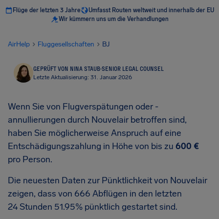
Flüge der letzten 3 Jahre
Umfasst Routen weltweit und innerhalb der EU
Wir kümmern uns um die Verhandlungen
AirHelp
Fluggesellschaften
BJ
GEPRÜFT VON NINA STAUB
·
SENIOR LEGAL COUNSEL
Letzte Aktualisierung: 31. Januar 2026
Wenn Sie von Flugverspätungen oder -
annullierungen durch Nouvelair betroffen sind,
haben Sie möglicherweise Anspruch auf eine
Entschädigungszahlung in Höhe von bis zu
600 €
pro Person.
Die neuesten Daten zur Pünktlichkeit von Nouvelair
zeigen, dass von 666 Abflügen in den letzten
24 Stunden 51.95% pünktlich gestartet sind.