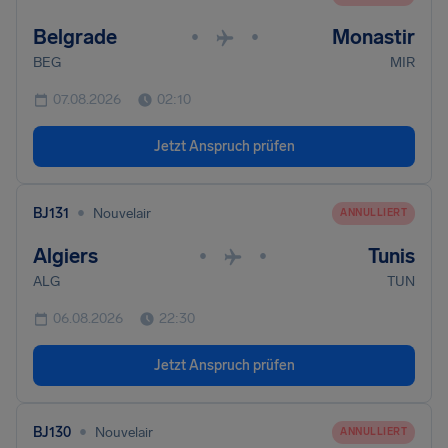
Belgrade
Monastir
•
•
BEG
MIR
07.08.2026
02:10
Jetzt Anspruch prüfen
•
BJ131
Nouvelair
ANNULLIERT
Algiers
Tunis
•
•
ALG
TUN
06.08.2026
22:30
Jetzt Anspruch prüfen
•
BJ130
Nouvelair
ANNULLIERT