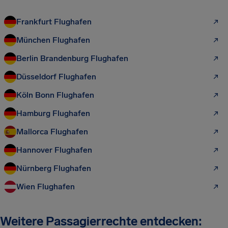
Frankfurt Flughafen
München Flughafen
Berlin Brandenburg Flughafen
Düsseldorf Flughafen
Köln Bonn Flughafen
Hamburg Flughafen
Mallorca Flughafen
Hannover Flughafen
Nürnberg Flughafen
Wien Flughafen
Weitere Passagierrechte entdecken: