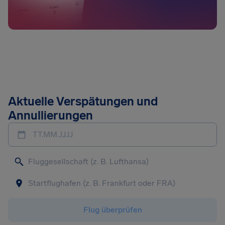
Aktuelle Verspätungen und
Annullierungen
TT.MM.JJJJ
Flug überprüfen