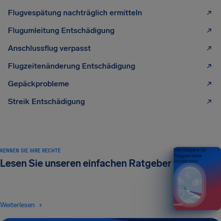
Flugvespätung nachträglich ermitteln
Flugumleitung Entschädigung
Anschlussflug verpasst
Flugzeitenänderung Entschädigung
Gepäckprobleme
Streik Entschädigung
KENNEN SIE IHRE RECHTE
Dein Ratgeber für
Fluggastrechte
Lesen Sie unseren einfachen Ratgeber
EDITION 2026
Weiterlesen