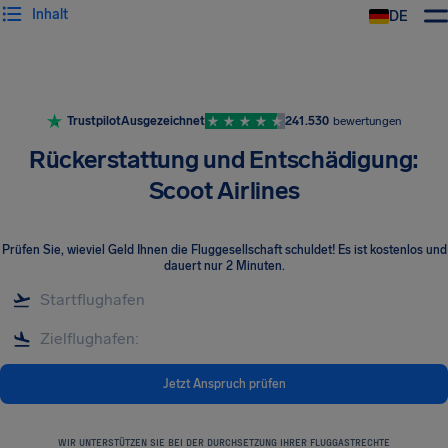
Inhalt
DE
Trustpilot
Ausgezeichnet
241.530
bewertungen
Rückerstattung und Entschädigung:
Scoot Airlines
Prüfen Sie, wieviel Geld Ihnen die Fluggesellschaft schuldet! Es ist kostenlos und
dauert nur 2 Minuten.
Jetzt Anspruch prüfen
WIR UNTERSTÜTZEN SIE BEI DER DURCHSETZUNG IHRER FLUGGASTRECHTE