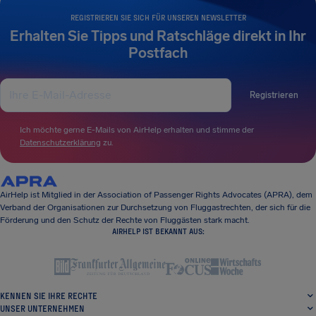
REGISTRIEREN SIE SICH FÜR UNSEREN NEWSLETTER
Erhalten Sie Tipps und Ratschläge direkt in Ihr
Postfach
Registrieren
Ich möchte gerne E-Mails von AirHelp erhalten und stimme der
Datenschutzerklärung
zu.
AirHelp ist Mitglied in der Association of Passenger Rights Advocates (APRA), dem
Verband der Organisationen zur Durchsetzung von Fluggastrechten, der sich für die
Förderung und den Schutz der Rechte von Fluggästen stark macht.
AIRHELP IST BEKANNT AUS:
KENNEN SIE IHRE RECHTE
UNSER UNTERNEHMEN