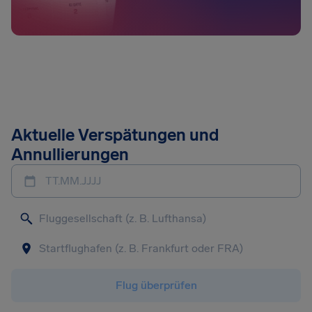
Aktuelle Verspätungen und
Annullierungen
TT.MM.JJJJ
Flug überprüfen