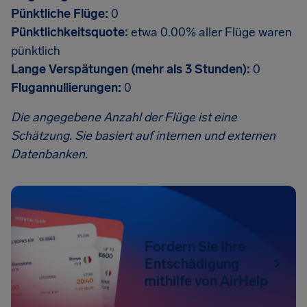
Pünktliche Flüge:
0
Pünktlichkeitsquote:
etwa 0.00% aller Flüge waren
pünktlich
Lange Verspätungen (mehr als 3 Stunden):
0
Flugannullierungen:
0
Die angegebene Anzahl der Flüge ist eine
Schätzung. Sie basiert auf internen und externen
Datenbanken.
Fordern Sie Ihre
Entschädigung
mithilfe von AirHelp