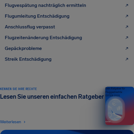
Flugvespätung nachträglich ermitteln
Flugumleitung Entschädigung
Anschlussflug verpasst
Flugzeitenänderung Entschädigung
Gepäckprobleme
Streik Entschädigung
KENNEN SIE IHRE RECHTE
Dein Ratgeber für
Fluggastrechte
Lesen Sie unseren einfachen Ratgeber
EDITION 2026
Weiterlesen