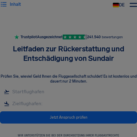
Inhalt
DE
Trustpilot
Ausgezeichnet
241.540
bewertungen
Leitfaden zur Rückerstattung und
Entschädigung von Sundair
Prüfen Sie, wieviel Geld Ihnen die Fluggesellschaft schuldet! Es ist kostenlos und
dauert nur 2 Minuten.
Jetzt Anspruch prüfen
WIR UNTERSTÜTZEN SIE BEI DER DURCHSETZUNG IHRER FLUGGASTRECHTE