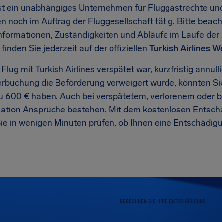
ist ein unabhängiges Unternehmen für Fluggastrechte und 
 noch im Auftrag der Fluggesellschaft tätig. Bitte beach
nformationen, Zuständigkeiten und Abläufe im Laufe der 
inden Sie jederzeit auf der offiziellen
Turkish Airlines W
Flug mit Turkish Airlines verspätet war, kurzfristig annul
erbuchung die Beförderung verweigert wurde, könnten S
zu 600 € haben. Auch bei verspätetem, verlorenem oder
uation Ansprüche bestehen. Mit dem kostenlosen Entsch
ie in wenigen Minuten prüfen, ob Ihnen eine Entschädig
BERECHNEN SIE IHRE ENTSCHÄDIGUNG