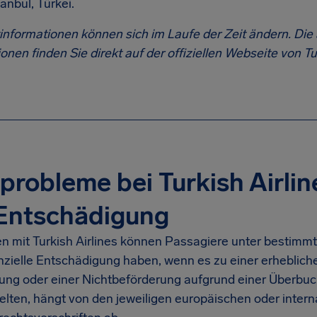
tanbul, Türkei.
informationen können sich im Laufe der Zeit ändern. Die
onen finden Sie direkt auf der offiziellen Webseite von Tur
probleme bei Turkish Airlin
 Entschädigung
en mit Turkish Airlines können Passagiere unter bestim
nzielle Entschädigung haben, wenn es zu einer erhebliche
rung oder einer Nichtbeförderung aufgrund einer Überb
elten, hängt von den jeweiligen europäischen oder intern