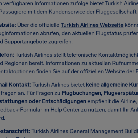
h verfügbaren Informationen zufolge bietet Turkish Airli
 Passagiere mit dem Kundenservice der Fluggesellschaft 
bsite:
Über die offizielle
Turkish Airlines Webseite
könne
uginformationen abrufen, den aktuellen Flugstatus prüfe
d Supportangebote zugreifen.
lefon:
Turkish Airlines stellt telefonische Kontaktmöglich
d Regionen bereit. Informationen zu aktuellen Rufnumme
ntaktoptionen finden Sie auf der offiziellen Website der 
ail Kontakt:
Turkish Airlines bietet
keine allgemeine Ku
fragen an. Für Fragen zu
Flugbuchungen, Flugverspätun
stattungen oder Entschädigungen
empfiehlt die Airline,
edback-Formular im Help Center zu nutzen, damit Ihr Anl
rd.
stanschrift:
Turkish Airlines General Management Buildin