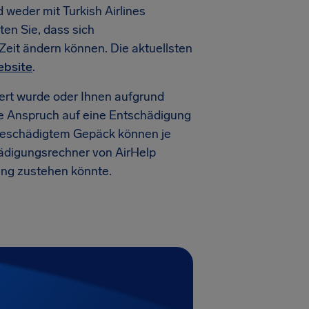
weder mit Turkish Airlines
ten Sie, dass sich
Zeit ändern können. Die aktuellsten
ebsite
.
liert wurde oder Ihnen aufgrund
ie Anspruch auf eine Entschädigung
 beschädigtem Gepäck können je
ädigungsrechner von AirHelp
ung zustehen könnte.