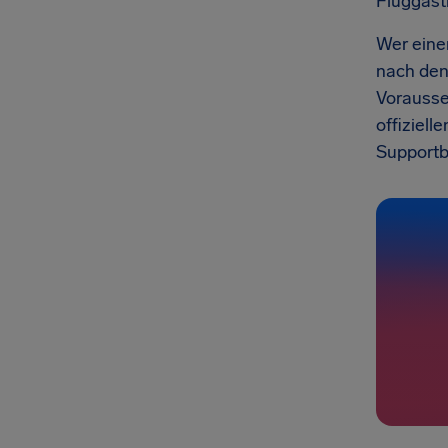
Fluggast
Wer eine
nach den
Vorausse
offiziell
Supportb