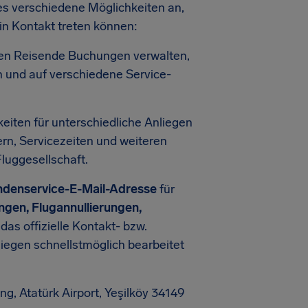
nes verschiedene Möglichkeiten an,
in Kontakt treten können:
n Reisende Buchungen verwalten,
n und auf verschiedene Service-
keiten für unterschiedliche Anliegen
rn, Servicezeiten und weiteren
Fluggesellschaft.
ndenservice-E-Mail-Adresse
für
gen, Flugannullierungen,
 das offizielle Kontakt- bzw.
iegen schnellstmöglich bearbeitet
g, Atatürk Airport, Yeşilköy 34149