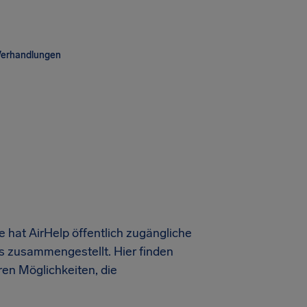
Verhandlungen
te hat AirHelp öffentlich zugängliche
es zusammengestellt. Hier finden
en Möglichkeiten, die