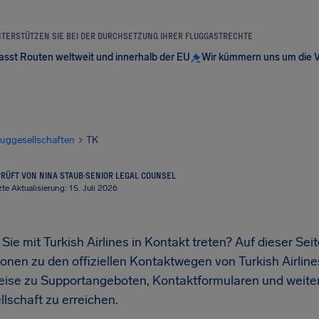
NTERSTÜTZEN SIE BEI DER DURCHSETZUNG IHRER FLUGGASTRECHTE
sst Routen weltweit und innerhalb der EU
Wir kümmern uns um die 
luggesellschaften
TK
RÜFT VON NINA STAUB
·
SENIOR LEGAL COUNSEL
zte Aktualisierung: 15. Juli 2026
ie mit Turkish Airlines in Kontakt treten? Auf dieser Sei
ionen zu den offiziellen Kontaktwegen von Turkish Airlin
eise zu Supportangeboten, Kontaktformularen und weiter
lschaft zu erreichen.