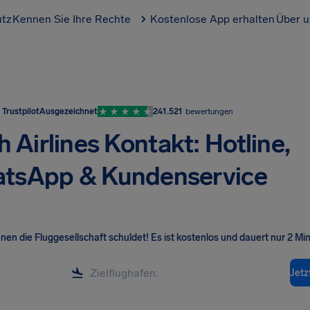
utz
Kennen Sie Ihre Rechte
Kostenlose App erhalten
Über u
Trustpilot
Ausgezeichnet
241.521
bewertungen
h Airlines Kontakt: Hotline,
tsApp & Kundenservice
hnen die Fluggesellschaft schuldet! Es ist kostenlos und dauert nur 2 Mi
Jetz