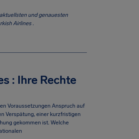
 aktuellsten und genauesten
kish Airlines .
es : Ihre Rechte
mten Voraussetzungen Anspruch auf
n Verspätung, einer kurzfristigen
uchung gekommen ist. Welche
ationalen