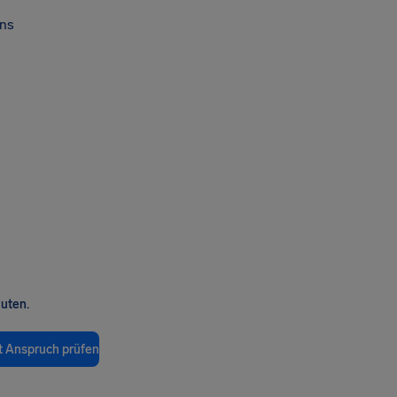
ns
nuten.
t Anspruch prüfen