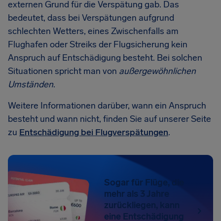
externen Grund für die Verspätung gab. Das
bedeutet, dass bei Verspätungen aufgrund
schlechten Wetters, eines Zwischenfalls am
Flughafen oder Streiks der Flugsicherung kein
Anspruch auf Entschädigung besteht. Bei solchen
Situationen spricht man von
außergewöhnlichen
Umständen
.
Weitere Informationen darüber, wann ein Anspruch
besteht und wann nicht, finden Sie auf unserer Seite
zu
Entschädigung bei Flugverspätungen
.
Sogar für Flüge, die
mehr als 3 Jahre
zurückliegen, kann
eine Entschädigung