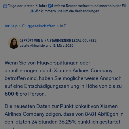
Flüge der letzten 3 Jahre
Umfasst Routen weltweit und innerhalb der EU
Wir kümmern uns um die Verhandlungen
AirHelp
Fluggesellschaften
MF
GEPRÜFT VON NINA STAUB
·
SENIOR LEGAL COUNSEL
Letzte Aktualisierung: 5. März 2026
Wenn Sie von Flugverspätungen oder -
annullierungen durch Xiamen Airlines Company
betroffen sind, haben Sie möglicherweise Anspruch
auf eine Entschädigungszahlung in Höhe von bis zu
600 €
pro Person.
Die neuesten Daten zur Pünktlichkeit von Xiamen
Airlines Company zeigen, dass von 8481 Abflügen in
den letzten 24 Stunden 36.25% pünktlich gestartet