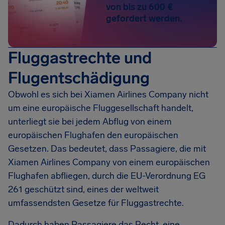
von bis zu 600 €
gefordert werden.
Fluggastrechte und
Flugentschädigung
Obwohl es sich bei Xiamen Airlines Company nicht
um eine europäische Fluggesellschaft handelt,
unterliegt sie bei jedem Abflug von einem
europäischen Flughafen den europäischen
Gesetzen. Das bedeutet, dass Passagiere, die mit
Xiamen Airlines Company von einem europäischen
Flughafen abfliegen, durch die EU-Verordnung EG
261 geschützt sind, eines der weltweit
umfassendsten Gesetze für Fluggastrechte.
Dadurch haben Passagiere das Recht, eine