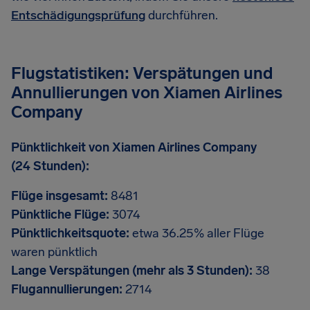
Entschädigungsprüfung
durchführen.
Flugstatistiken: Verspätungen und
Annullierungen von Xiamen Airlines
Company
Pünktlichkeit von Xiamen Airlines Company
(24 Stunden):
Flüge insgesamt:
8481
Pünktliche Flüge:
3074
Pünktlichkeitsquote:
etwa 36.25% aller Flüge
waren pünktlich
Lange Verspätungen (mehr als 3 Stunden):
38
Flugannullierungen:
2714