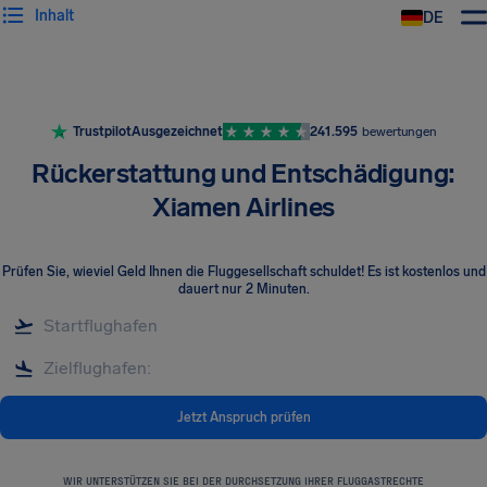
Inhalt
DE
Trustpilot
Ausgezeichnet
241.595
bewertungen
Rückerstattung und Entschädigung:
Xiamen Airlines
Prüfen Sie, wieviel Geld Ihnen die Fluggesellschaft schuldet! Es ist kostenlos und
dauert nur 2 Minuten.
Jetzt Anspruch prüfen
WIR UNTERSTÜTZEN SIE BEI DER DURCHSETZUNG IHRER FLUGGASTRECHTE