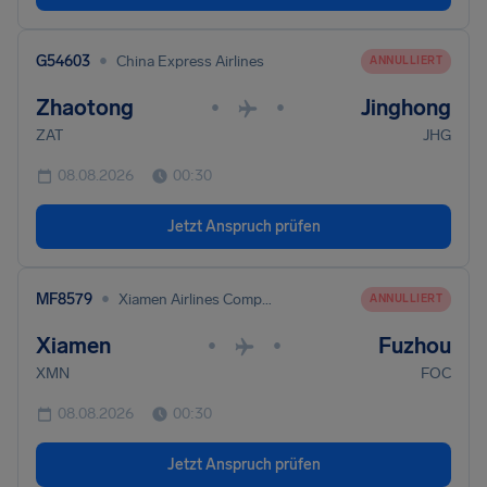
•
G54603
China Express Airlines
ANNULLIERT
Zhaotong
Jinghong
•
•
ZAT
JHG
08.08.2026
00:30
Jetzt Anspruch prüfen
•
MF8579
Xiamen Airlines Company
ANNULLIERT
Xiamen
Fuzhou
•
•
XMN
FOC
08.08.2026
00:30
Jetzt Anspruch prüfen