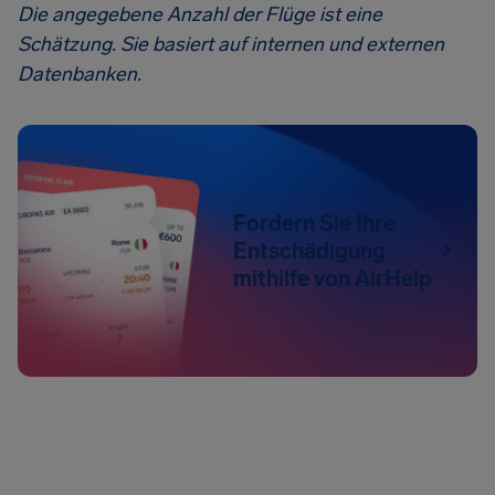
Die angegebene Anzahl der Flüge ist eine
Schätzung. Sie basiert auf internen und externen
Datenbanken.
Fordern Sie Ihre
Entschädigung
mithilfe von AirHelp