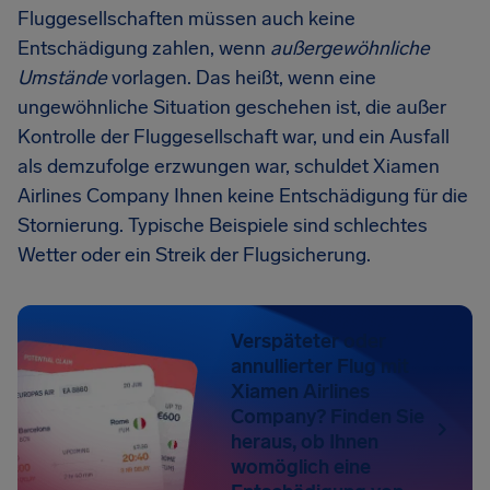
Fluggesellschaften müssen auch keine
Entschädigung zahlen, wenn
außergewöhnliche
Umstände
vorlagen. Das heißt, wenn eine
ungewöhnliche Situation geschehen ist, die außer
Kontrolle der Fluggesellschaft war, und ein Ausfall
als demzufolge erzwungen war, schuldet Xiamen
Airlines Company Ihnen keine Entschädigung für die
Stornierung. Typische Beispiele sind schlechtes
Wetter oder ein Streik der Flugsicherung.
Verspäteter oder
annullierter Flug mit
Xiamen Airlines
Company? Finden Sie
heraus, ob Ihnen
womöglich eine