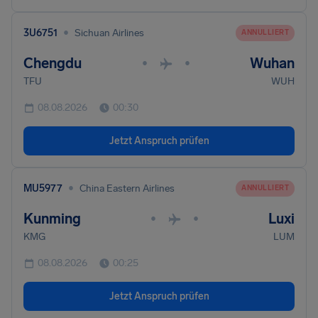
•
3U6751
Sichuan Airlines
ANNULLIERT
Chengdu
Wuhan
•
•
TFU
WUH
08.08.2026
00:30
Jetzt Anspruch prüfen
•
MU5977
China Eastern Airlines
ANNULLIERT
Kunming
Luxi
•
•
KMG
LUM
08.08.2026
00:25
Jetzt Anspruch prüfen