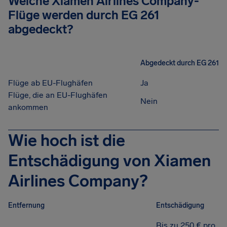
Welche Xiamen Airlines Company-
Flüge werden durch EG 261
abgedeckt?
Abgedeckt durch EG 261
Flüge ab EU-Flughäfen
Ja
Flüge, die an EU-Flughäfen
Nein
ankommen
Wie hoch ist die
Entschädigung von Xiamen
Airlines Company?
Entfernung
Entschädigung
Bis zu 250 € pro