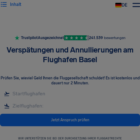
Inhalt
DE
Trustpilot
Ausgezeichnet
241.539
bewertungen
Verspätungen und Annullierungen am
Flughafen Basel
Prüfen Sie, wieviel Geld Ihnen die Fluggesellschaft schuldet! Es ist kostenlos und
dauert nur 2 Minuten.
Jetzt Anspruch prüfen
WIR UNTERSTÜTZEN SIE BEI DER DURCHSETZUNG IHRER FLUGGASTRECHTE