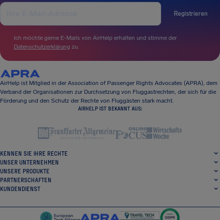
Registrieren
Ich möchte gerne E-Mails von AirHelp erhalten und stimme der
Datenschutzerklärung
zu.
AirHelp ist Mitglied in der Association of Passenger Rights Advocates (APRA), dem
Verband der Organisationen zur Durchsetzung von Fluggastrechten, der sich für die
Förderung und den Schutz der Rechte von Fluggästen stark macht.
AIRHELP IST BEKANNT AUS:
KENNEN SIE IHRE RECHTE
UNSER UNTERNEHMEN
UNSERE PRODUKTE
PARTNERSCHAFTEN
KUNDENDIENST