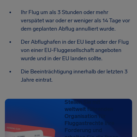
Ihr Flug um als 3 Stunden oder mehr
verspätet war oder er weniger als 14 Tage vor
dem geplanten Abflug annulliert wurde.
Der Abflughafen in der EU liegt oder der Flug
von einer EU-Fluggesellschaft angeboten
wurde und in der EU landen sollte.
Die Beeinträchtigung innerhalb der letzten 3
Jahre eintrat.
Stellen Sie mit
weltweit führenden
Organisation für
Fluggastrechte Ihre
Forderung und