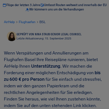
Flüge der letzten 3 Jahre
Umfasst Routen weltweit und innerhalb der EU
Wir kümmern uns um die Verhandlungen
AirHelp
Flughaefen
BSL
GEPRÜFT VON NINA STAUB
·
SENIOR LEGAL COUNSEL
Letzte Aktualisierung: 15. September 2025
Wenn Verspätungen und Annullierungen am
Flughafen Basel Ihre Reisepläne ruinieren, bietet
AirHelp Ihnen
Unterstützung
. Wir machen die
Forderung einer möglichen Entschädigung von
bis
zu 600 € pro Person
für Sie einfach und stressfrei,
indem wir den ganzen Papierkram und die
rechtlichen Angelegenheiten für Sie erledigen.
Finden Sie heraus, wie viel Ihnen zustehen könnte,
indem Sie auf den unten stehenden Link klicken.