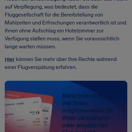
auf Verpflegung, was bedeutet, dass die
Fluggesellschaft für die Bereitstellung von
Mahlzeiten und Erfrischungen verantwortlich ist und
Ihnen ohne Aufschlag ein Hotelzimmer zur
Verfügung stellen muss, wenn Sie voraussichtlich
lange warten müssen.
Hier
können Sie mehr über Ihre Rechte während
einer Flugverspätung erfahren.
Berechnen Sie, wie
viel Ihnen
möglicherweise für
einen verspäteten
oder annullierten