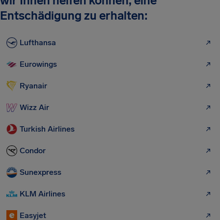
wir Ihnen helfen können, eine
Entschädigung zu erhalten:
Lufthansa
Eurowings
Ryanair
Wizz Air
Turkish Airlines
Condor
Sunexpress
KLM Airlines
Easyjet