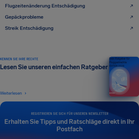
Flugzeitenänderung Entschädigung
Gepäckprobleme
Streik Entschädigung
KENNEN SIE IHRE RECHTE
Dein Ratgeber für
Fluggastrechte
Lesen Sie unseren einfachen Ratgeber
EDITION 2026
Weiterlesen
REGISTRIEREN SIE SICH FÜR UNSEREN NEWSLETTER
Erhalten Sie Tipps und Ratschläge direkt in Ihr
Postfach