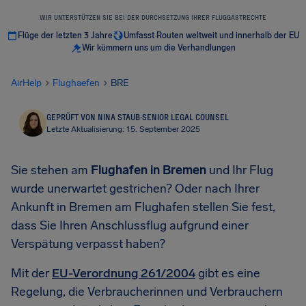
WIR UNTERSTÜTZEN SIE BEI DER DURCHSETZUNG IHRER FLUGGASTRECHTE
Flüge der letzten 3 Jahre
Umfasst Routen weltweit und innerhalb der EU
Wir kümmern uns um die Verhandlungen
AirHelp
Flughaefen
BRE
GEPRÜFT VON NINA STAUB
·
SENIOR LEGAL COUNSEL
Letzte Aktualisierung: 15. September 2025
Sie stehen am
Flughafen in Bremen
und Ihr Flug
wurde unerwartet gestrichen? Oder nach Ihrer
Ankunft in Bremen am Flughafen stellen Sie fest,
dass Sie Ihren Anschlussflug aufgrund einer
Verspätung verpasst haben?
Mit der
EU-Verordnung 261/2004
gibt es eine
Regelung, die Verbraucherinnen und Verbrauchern