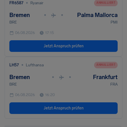
•
FR6587
Ryanair
ANNULLIERT
Bremen
Palma Mallorca
•
•
BRE
PMI
06.08.2026
17:15
Jetzt Anspruch prüfen
•
LH57
Lufthansa
ANNULLIERT
Bremen
Frankfurt
•
•
BRE
FRA
06.08.2026
16:20
Jetzt Anspruch prüfen