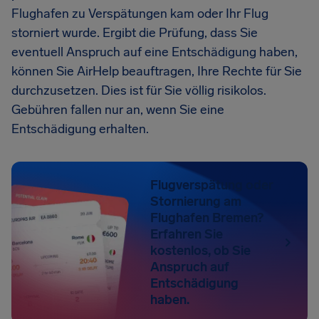
Flughafen zu Verspätungen kam oder Ihr Flug
storniert wurde. Ergibt die Prüfung, dass Sie
eventuell Anspruch auf eine Entschädigung haben,
können Sie AirHelp beauftragen, Ihre Rechte für Sie
durchzusetzen. Dies ist für Sie völlig risikolos.
Gebühren fallen nur an, wenn Sie eine
Entschädigung erhalten.
Flugverspätung oder
Stornierung am
Flughafen Bremen?
Erfahren Sie
kostenlos, ob Sie
Anspruch auf
Entschädigung
haben.