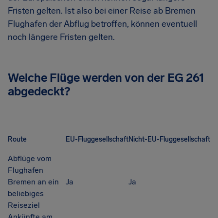
Fristen gelten. Ist also bei einer Reise ab Bremen
Flughafen der Abflug betroffen, können eventuell
noch längere Fristen gelten.
Welche Flüge werden von der EG 261
abgedeckt?
Route
EU-Fluggesellschaft
Nicht-EU-Fluggesellschaft
Abflüge vom
Flughafen
Bremen an ein
Ja
Ja
beliebiges
Reiseziel
Ankünfte am