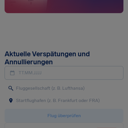
Aktuelle Verspätungen und
Annullierungen
TT.MM.JJJJ
Flug überprüfen