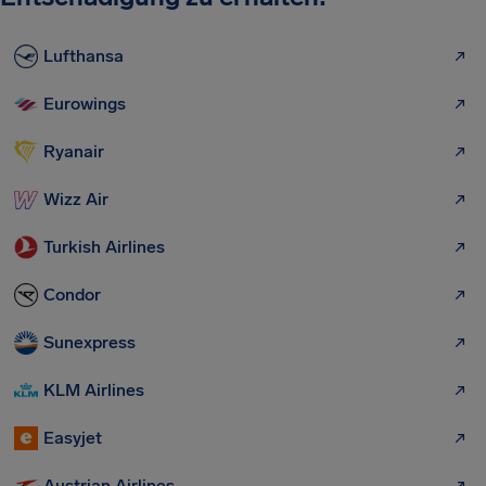
Lufthansa
Eurowings
Ryanair
Wizz Air
Turkish Airlines
Condor
Sunexpress
KLM Airlines
Easyjet
Austrian Airlines