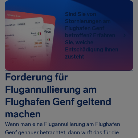
Sind Sie von
Stornierungen am
Flughafen Genf
betroffen? Erfahren
Sie, welche
Entschädigung Ihnen
zusteht
Forderung für
Flugannullierung am
Flughafen Genf geltend
machen
Wenn man eine Flugannullierung am Flughafen
Genf genauer betrachtet, dann wirft das für die