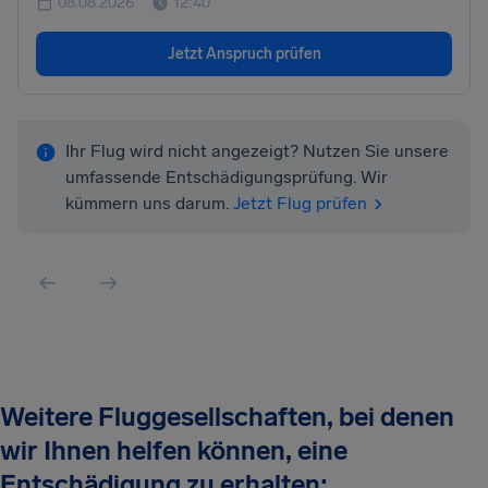
08.08.2026
12:40
Jetzt Anspruch prüfen
Ihr Flug wird nicht angezeigt? Nutzen Sie unsere
umfassende Entschädigungsprüfung. Wir
kümmern uns darum.
Jetzt Flug prüfen
Weitere Fluggesellschaften, bei denen
wir Ihnen helfen können, eine
Entschädigung zu erhalten: