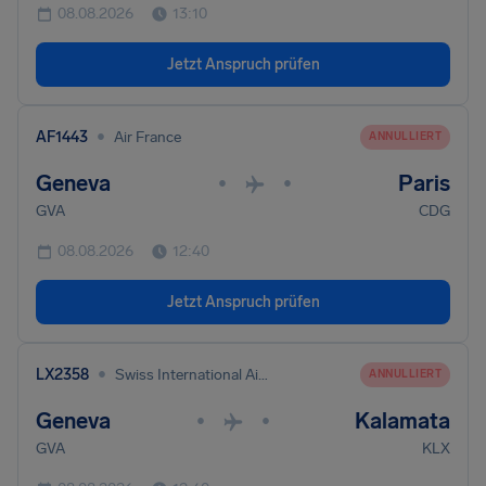
08.08.2026
13:10
Jetzt Anspruch prüfen
•
AF1443
Air France
ANNULLIERT
Geneva
Paris
•
•
GVA
CDG
08.08.2026
12:40
Jetzt Anspruch prüfen
•
LX2358
Swiss International Air Lines
ANNULLIERT
Geneva
Kalamata
•
•
GVA
KLX