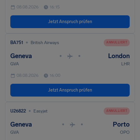
08.08.2026
16:15
Jetzt Anspruch prüfen
•
BA751
British Airways
ANNULLIERT
Geneva
London
•
•
GVA
LHR
08.08.2026
16:00
Jetzt Anspruch prüfen
•
U26822
Easyjet
ANNULLIERT
Geneva
Porto
•
•
GVA
OPO