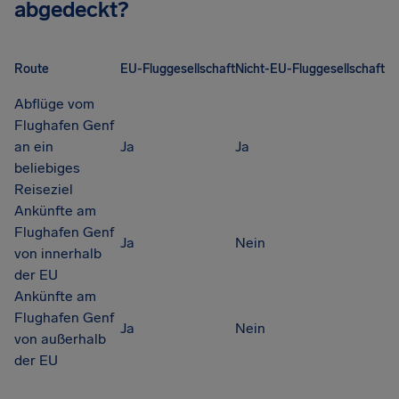
abgedeckt?
Route
EU-Fluggesellschaft
Nicht-EU-Fluggesellschaft
Abflüge vom
Flughafen Genf
an ein
Ja
Ja
beliebiges
Reiseziel
Ankünfte am
Flughafen Genf
Ja
Nein
von innerhalb
der EU
Ankünfte am
Flughafen Genf
Ja
Nein
von außerhalb
der EU