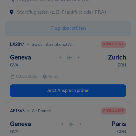
Flug überprüfen
•
LX2817
Swiss International Air Lines
ANNULLIERT
Geneva
Zurich
•
•
GVA
ZRH
08.08.2026
16:45
Jetzt Anspruch prüfen
•
AF1343
Air France
ANNULLIERT
Geneva
Paris
•
•
GVA
CDG