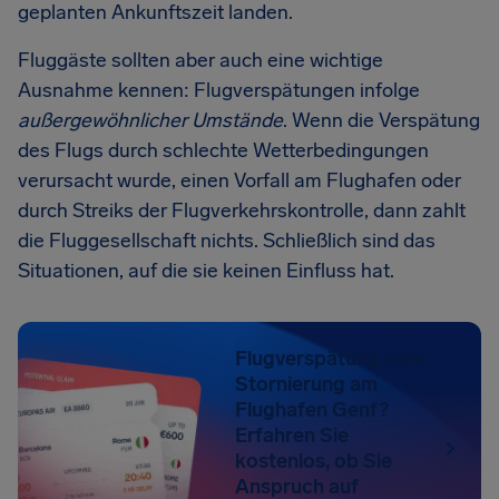
geplanten Ankunftszeit landen.
Fluggäste sollten aber auch eine wichtige
Ausnahme kennen: Flugverspätungen infolge
außergewöhnlicher Umstände
. Wenn die Verspätung
des Flugs durch schlechte Wetterbedingungen
verursacht wurde, einen Vorfall am Flughafen oder
durch Streiks der Flugverkehrskontrolle, dann zahlt
die Fluggesellschaft nichts. Schließlich sind das
Situationen, auf die sie keinen Einfluss hat.
Flugverspätung oder
Stornierung am
Flughafen Genf?
Erfahren Sie
kostenlos, ob Sie
Anspruch auf