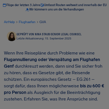
Flüge der letzten 3 Jahre
Umfasst Routen weltweit und innerhalb der EU
Wir kümmern uns um die Verhandlungen
AirHelp
Flughaefen
GVA
GEPRÜFT VON NINA STAUB
·
SENIOR LEGAL COUNSEL
Letzte Aktualisierung: 15. September 2025
Wenn Ihre Reisepläne durch Probleme wie eine
Flugannullierung oder Verspätung am Flughafen
Genf
durchkreuzt werden, dann sind Sie sicher froh
zu hören, dass es Gesetze gibt, die Reisende
schützen. Ein europäisches Gesetz – EG 261 –
sorgt dafür, dass Ihnen möglicherweise
bis zu
600 €
pro Person
als Ausgleich für die Beeinträchtigung
zustehen. Erfahren Sie, was Ihre Ansprüche sind.