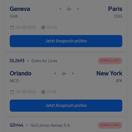
Geneva
Paris
•
•
GVA
CDG
06.08.2026
12:40
Jetzt Anspruch prüfen
•
DL2693
Delta Air Lines
ANNULLIERT
Orlando
New York
•
•
MCO
JFK
06.08.2026
11:40
Jetzt Anspruch prüfen
•
G31144
Gol Linhas Aereas S.A.
ANNULLIERT