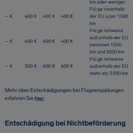
km oder weniger
Flü;ge innerhalb
– €
400 €
400 €
400 €
der EU ü;ber 1.500
km
Flü;ge teilweise
auß;erhalb der EU
– €
400 €
400 €
400 €
zwischen 1.500
km und 3500 km
Flü;ge teilweise
– €
300 €
600 €
600 €
auß;erhalb der EU
mehr als 3.500 km
Mehr über Entschädigungen bei Flugverspätungen
erfahren Sie
hier
.
Entschädigung bei Nichtbeförderung