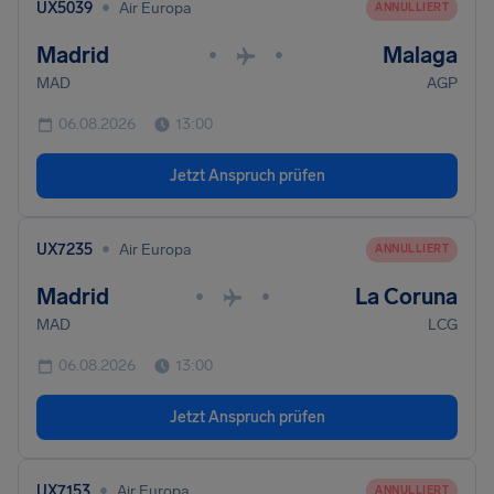
•
UX5039
Air Europa
ANNULLIERT
Madrid
Malaga
•
•
MAD
AGP
06.08.2026
13:00
Jetzt Anspruch prüfen
•
UX7235
Air Europa
ANNULLIERT
Madrid
La Coruna
•
•
MAD
LCG
06.08.2026
13:00
Jetzt Anspruch prüfen
•
UX7153
Air Europa
ANNULLIERT