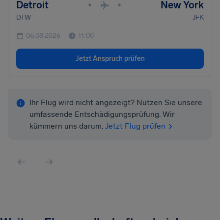
Detroit
New York
•
•
DTW
JFK
06.08.2026
11:00
Jetzt Anspruch prüfen
Ihr Flug wird nicht angezeigt? Nutzen Sie unsere
umfassende Entschädigungsprüfung. Wir
kümmern uns darum.
Jetzt Flug prüfen