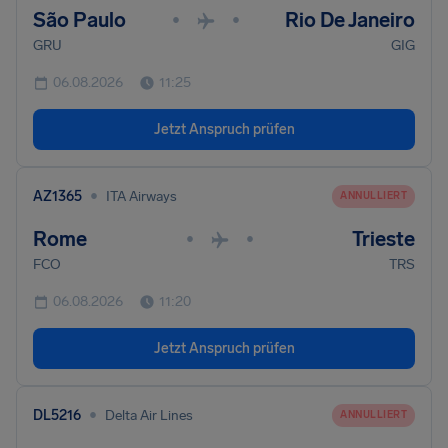
São Paulo
Rio De Janeiro
•
•
GRU
GIG
06.08.2026
11:25
Jetzt Anspruch prüfen
•
AZ1365
ITA Airways
ANNULLIERT
Rome
Trieste
•
•
FCO
TRS
06.08.2026
11:20
Jetzt Anspruch prüfen
•
DL5216
Delta Air Lines
ANNULLIERT