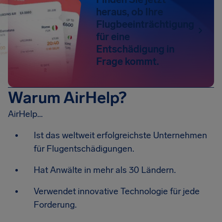
heraus, ob Ihre
Flugbeeinträchtigung
für eine
Entschädigung in
Frage kommt.
Warum AirHelp?
AirHelp…
Ist das weltweit erfolgreichste Unternehmen
für Flugentschädigungen.
Hat Anwälte in mehr als 30 Ländern.
Verwendet innovative Technologie für jede
Forderung.