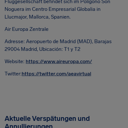
Fluggesellschaft befindet sich im Polígono Son
Noguera im Centro Empresarial Globalia in
Llucmajor, Mallorca, Spanien.
Air Europa Zentrale
Adresse: Aeropuerto de Madrid (MAD), Barajas
29004 Madrid, Ubicación: T1 y T2
Website:
https://www.aireuropa.com/
Twitter:
https://twitter.com/aeavirtual
Aktuelle Verspätungen und
Annullierungen