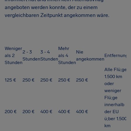
angeboten werden konnte, der zu einem
vergleichbaren Zeitpunkt angekommen wäre.
Weniger
Mehr
2 - 3
3 - 4
Nie
als 2
als 4
Entfernung
Stunden
Stunden
angekommen
Stunden
Stunden
Alle Flü;ge
1.500 km
125 €
250 €
250 €
250 €
250 €
oder
weniger
Flü;ge
innerhalb
200 €
200 €
400 €
400 €
400 €
der EU
ü;ber 1.500
km