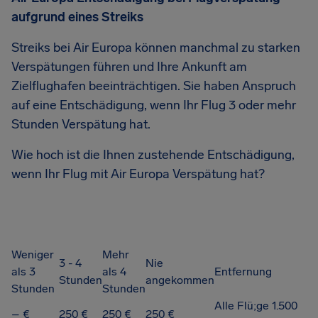
aufgrund eines Streiks
Streiks bei Air Europa können manchmal zu starken
Verspätungen führen und Ihre Ankunft am
Zielflughafen beeinträchtigen. Sie haben Anspruch
auf eine Entschädigung, wenn Ihr Flug 3 oder mehr
Stunden Verspätung hat.
Wie hoch ist die Ihnen zustehende Entschädigung,
wenn Ihr Flug mit Air Europa Verspätung hat?
Weniger
Mehr
3 - 4
Nie
als 3
als 4
Entfernung
Stunden
angekommen
Stunden
Stunden
Alle Flü;ge 1.500
– €
250 €
250 €
250 €