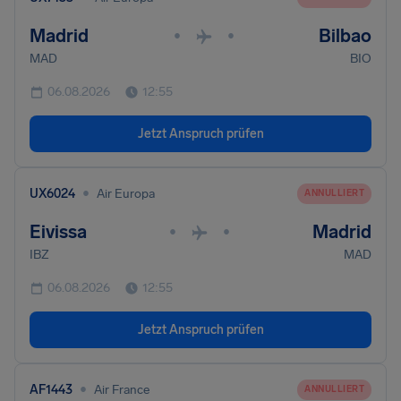
Madrid
Bilbao
•
•
MAD
BIO
06.08.2026
12:55
Jetzt Anspruch prüfen
•
UX6024
Air Europa
ANNULLIERT
Eivissa
Madrid
•
•
IBZ
MAD
06.08.2026
12:55
Jetzt Anspruch prüfen
•
AF1443
Air France
ANNULLIERT