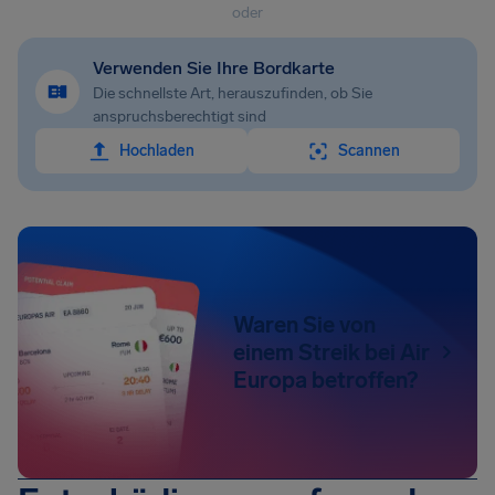
oder
Verwenden Sie Ihre Bordkarte
Die schnellste Art, herauszufinden, ob Sie
anspruchsberechtigt sind
Hochladen
Scannen
Waren Sie von
einem Streik bei Air
Europa betroffen?