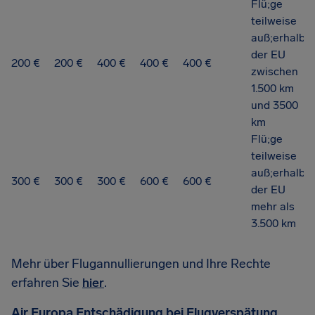
Flü;ge
teilweise
auß;erhalb
der EU
200 €
200 €
400 €
400 €
400 €
zwischen
1.500 km
und 3500
km
Flü;ge
teilweise
auß;erhalb
300 €
300 €
300 €
600 €
600 €
der EU
mehr als
3.500 km
Mehr über Flugannullierungen und Ihre Rechte
erfahren Sie
hier
.
Air Europa Entschädigung bei Flugverspätung