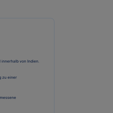
 innerhalb von Indien.
 zu einer
emessene