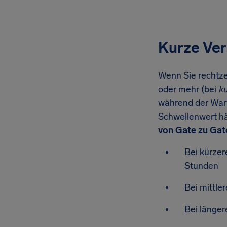
Kurze Ver
Wenn Sie rechtze
oder mehr (bei
k
während der War
Schwellenwert hä
von Gate zu Gat
Bei kürzer
Stunden
Bei mittl
Bei länge