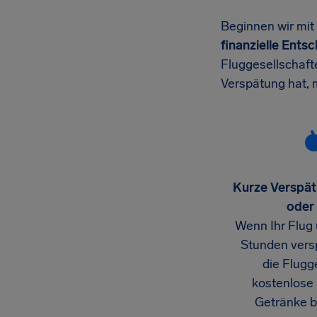
Beginnen wir mit d
finanzielle Ents
Fluggesellschaft
Verspätung hat, 
Kurze Verspät
oder
Wenn Ihr Flug
Stunden versp
die Flugg
kostenlose
Getränke be