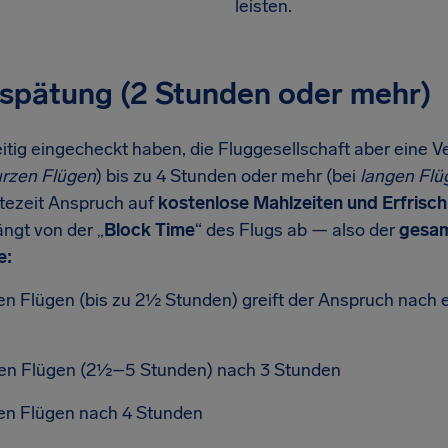
leisten.
spätung (2 Stunden oder mehr)
itig eingecheckt haben, die Fluggesellschaft aber eine 
urzen Flügen
) bis zu 4 Stunden oder mehr (bei
langen Flü
tezeit Anspruch auf
kostenlose Mahlzeiten und Erfrisc
ngt von der „
Block Time
“ des Flugs ab — also der
gesam
e:
en Flügen (bis zu 2½ Stunden) greift der Anspruch nach 
eren Flügen (2½–5 Stunden) nach 3 Stunden
ren Flügen nach 4 Stunden