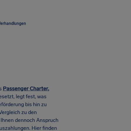
Verhandlungen
ns
Passenger Charter
,
etzt, legt fest, was
förderung bis hin zu
Vergleich zu den
 Ihnen dennoch Anspruch
uszahlungen. Hier finden