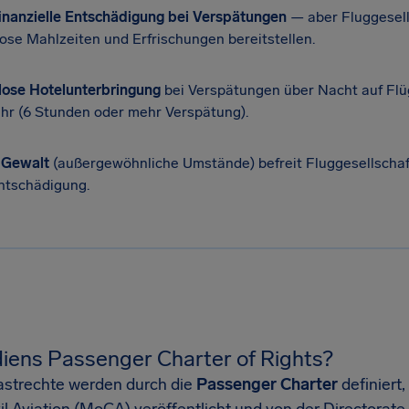
inanzielle Entschädigung bei Verspätungen
— aber Fluggesel
ose Mahlzeiten und Erfrischungen bereitstellen.
lose Hotelunterbringung
bei Verspätungen über Nacht auf Fl
hr (6 Stunden oder mehr Verspätung).
 Gewalt
(außergewöhnliche Umstände) befreit Fluggesellschaf
ntschädigung.
diens Passenger Charter of Rights?
astrechte werden durch die
Passenger Charter
definiert