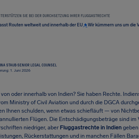
NTERSTÜTZEN SIE BEI DER DURCHSETZUNG IHRER FLUGGASTRECHTE
sst Routen weltweit und innerhalb der EU
Wir kümmern uns um die 
INA STAUB
·
SENIOR LEGAL COUNSEL
erung: 1. Juni 2026
, von oder innerhalb von Indien? Sie haben Rechte. Indie
m Ministry of Civil Aviation und durch die DGCA durchges
en Ihnen schulden, wenn etwas schiefläuft — von Nichtbe
annullierten Flügen. Die Entschädigungsbeträge sind im 
schriften niedriger, aber
Fluggastrechte in Indien
geben
istungen, Rückerstattungen und in manchen Fällen Bara