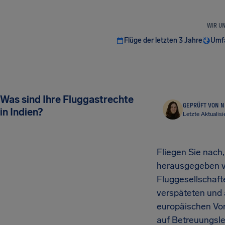
WIR U
Flüge der letzten 3 Jahre
Umfa
Was sind Ihre Fluggastrechte
GEPRÜFT VON N
in Indien?
Letzte Aktualisi
Fliegen Sie nach
herausgegeben vo
Fluggesellschaft
verspäteten und 
europäischen Vor
auf Betreuungsle