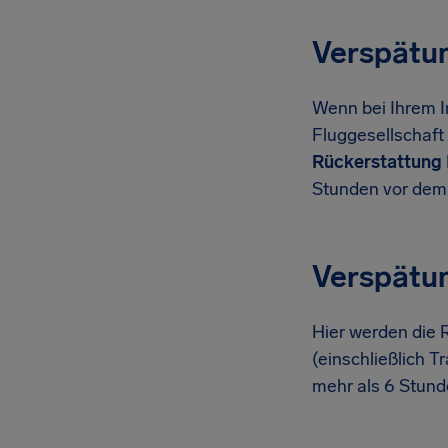
Verspätu
Wenn bei Ihrem I
Fluggesellschaft
Rückerstattung 
Stunden vor dem 
Verspätu
Hier werden die 
(einschließlich T
mehr als 6 Stund