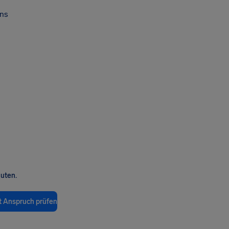
ns
nuten.
t Anspruch prüfen