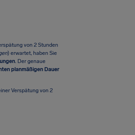
Verspätung von 2 Stunden
gen
) erwartet, haben Sie
hungen
. Der genaue
ten planmäßigen Dauer
einer Verspätung von 2