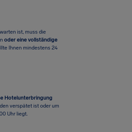
warten ist, muss die
en
oder eine vollständige
llte Ihnen mindestens 24
se Hotelunterbringung
nden verspätet ist oder um
0 Uhr liegt.