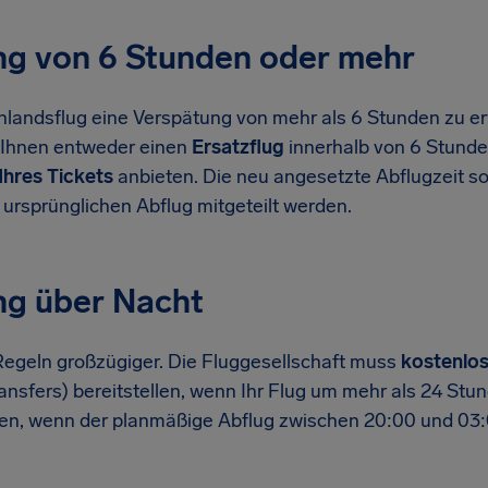
ng von 6 Stunden oder mehr
nlandsflug eine Verspätung von mehr als 6 Stunden zu er
 Ihnen entweder einen
Ersatzflug
innerhalb von 6 Stund
Ihres Tickets
anbieten. Die neu angesetzte Abflugzeit so
ursprünglichen Abflug mitgeteilt werden.
ng über Nacht
Regeln großzügiger. Die Fluggesellschaft muss
kostenlo
ransfers) bereitstellen, wenn Ihr Flug um mehr als 24 Stu
en, wenn der planmäßige Abflug zwischen 20:00 und 03:0