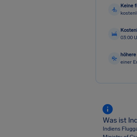
Keine f
kostenl
Kosten
03:00 U
höhere
einer E
Was ist In
Indiens Flugg