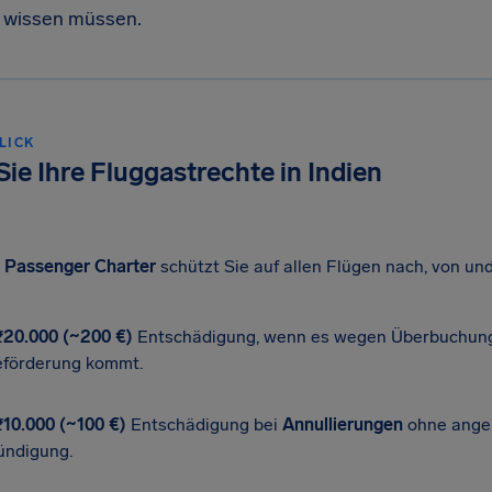
ie wissen müssen.
LICK
ie Ihre Fluggastrechte in Indien
s Passenger Charter
schützt Sie auf allen Flügen nach, von und
 ₹20.000 (~200 €)
Entschädigung, wenn es wegen Überbuchung
eförderung kommt.
₹10.000 (~100 €)
Entschädigung bei
Annullierungen
ohne ang
ündigung.