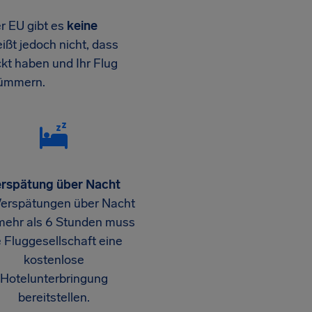
er EU gibt es
keine
eißt jedoch nicht, dass
kt haben und Ihr Flug
 kümmern.
rspätung über Nacht
Verspätungen über Nacht
mehr als 6 Stunden muss
e Fluggesellschaft eine
kostenlose
Hotelunterbringung
bereitstellen.