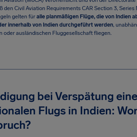
vil Aviation (MoCA) veröffentlicht und von der Directorate 
den Civil Aviation Requirements CAR Section 3, Series 
geln gelten für
alle planmäßigen Flüge, die von Indien ab
r innerhalb von Indien durchgeführt werden
, unabhän
n oder ausländischen Fluggesellschaft fliegen.
digung bei Verspätung ein
ionalen Flugs in Indien: W
pruch?