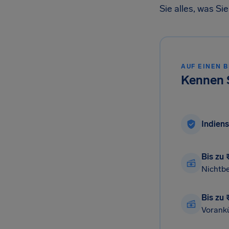
Sie alles, was S
AUF EINEN B
Kennen S
Indien
Bis zu
Nichtb
Bis zu 
Vorank