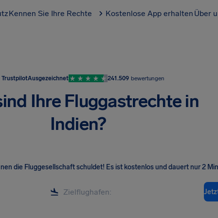
utz
Kennen Sie Ihre Rechte
Kostenlose App erhalten
Über u
Trustpilot
Ausgezeichnet
241.509
bewertungen
ind Ihre Fluggastrechte in
Indien?
hnen die Fluggesellschaft schuldet! Es ist kostenlos und dauert nur 2 Mi
Jetz